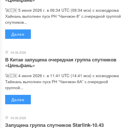
🚀🇨🇳 5 июня 2026 г. в 06:34 UTC (09:34 мск) с космодрома
Хайнань выполнен пуск РН “Чанчжэн-8” с.очередной группой
спутников...
Далее
04.06.2026
В Китае запущена очередная группа спутников
«Цяньфань»
🚀🇨🇳 4 июня 2026 г. в 11:41 UTC (14:41 мск) с космодрома
Тайюань выполнен пуск РН “Чанчжэн-6А” с.очередной
группой...
Далее
04.06.2026
Запущена группа спутников Starlink-10.43