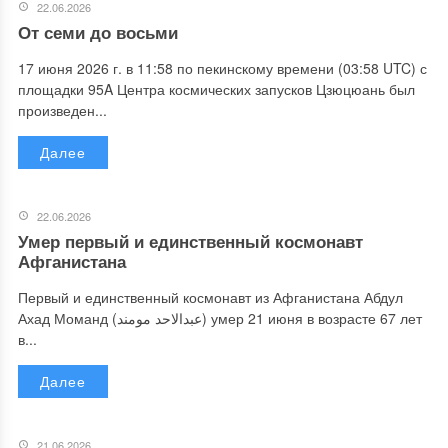
22.06.2026
От семи до восьми
17 июня 2026 г. в 11:58 по пекинскому времени (03:58 UTC) с
площадки 95A Центра космических запусков Цзюцюань был
произведен...
Далее
22.06.2026
Умер первый и единственный космонавт
Афганистана
Первый и единственный космонавт из Афганистана Абдул
Ахад Моманд (عبدالاحد مومند) умер 21 июня в возрасте 67 лет
в...
Далее
21.06.2026