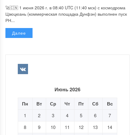
🚀🇨🇳 1 июня 2026 г. в 08:40 UTC (11:40 мск) с космодрома
Цзюцюань (коммерческая площадка Дунфэн) выполнен пуск
РН...
Далее
Июнь 2026
Пн
Вт
Ср
Чт
Пт
Сб
Вс
1
2
3
4
5
6
7
8
9
10
11
12
13
14