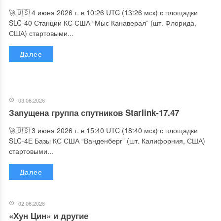
🚀🇺🇸 4 июня 2026 г. в 10:26 UTC (13:26 мск) с площадки
SLC-40 Станции КС США “Мыс Канаверал” (шт. Флорида,
США) стартовыми...
Далее
03.06.2026
Запущена группа спутников Starlink-17.47
🚀🇺🇸 3 июня 2026 г. в 15:40 UTC (18:40 мск) с площадки
SLC-4Е Базы КС США “Ванденберг” (шт. Калифорния, США)
стартовыми...
Далее
02.06.2026
«Хун Цин» и другие