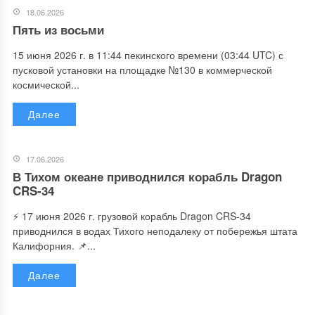
18.06.2026
Пять из восьми
15 июня 2026 г. в 11:44 пекинского времени (03:44 UTC) с
пусковой установки на площадке №130 в коммерческой
космической...
Далее
17.06.2026
В Тихом океане приводнился корабль Dragon
CRS-34
⚡️ 17 июня 2026 г. грузовой корабль Dragon CRS-34
приводнился в водах Тихого неподалеку от побережья штата
Калифорния. 📌...
Далее