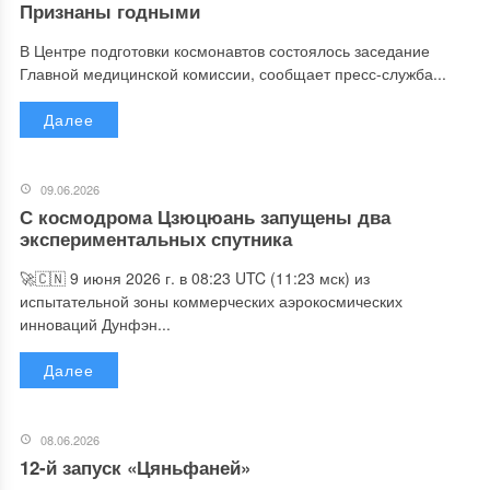
Признаны годными
В Центре подготовки космонавтов состоялось заседание
Главной медицинской комиссии, сообщает пресс-служба...
Далее
09.06.2026
С космодрома Цзюцюань запущены два
экспериментальных спутника
🚀🇨🇳 9 июня 2026 г. в 08:23 UTC (11:23 мск) из
испытательной зоны коммерческих аэрокосмических
инноваций Дунфэн...
Далее
08.06.2026
12-й запуск «Цяньфаней»