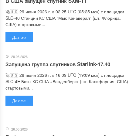
В США запущен спутник SXM-11
🚀🇺🇸 29 июня 2026 г. в 02:25 UTC (05:25 мск) с площадки
SLC-40 Станции КС США “Мыс Канаверал” (шт. Флорида,
США) стартовыми...
Далее
28.06.2026
Запущена группа спутников Starlink-17.40
🚀🇺🇸 28 июня 2026 г. в 16:09 UTC (19:09 мск) с площадки
SLC-4E Базы КС США «Ванденберг» (шт. Калифорния, США)
стартовыми...
Далее
26.06.2026