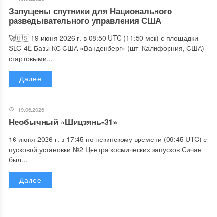
Запущены спутники для Национального
разведывательного управления США
🚀🇺🇸 19 июня 2026 г. в 08:50 UTC (11:50 мск) с площадки
SLC-4E Базы КС США «Ванденберг» (шт. Калифорния, США)
стартовыми...
Далее
19.06.2026
Необычный «Шицзянь-31»
16 июня 2026 г. в 17:45 по пекинскому времени (09:45 UTC) с
пусковой установки №2 Центра космических запусков Сичан
был...
Далее