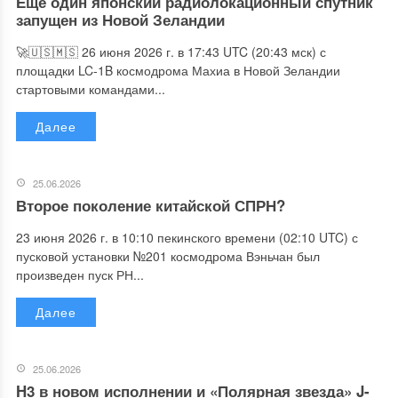
Ещё один японский радиолокационный спутник
запущен из Новой Зеландии
🚀🇺🇸🇲🇸 26 июня 2026 г. в 17:43 UTC (20:43 мск) с
площадки LC-1B космодрома Махиа в Новой Зеландии
стартовыми командами...
Далее
25.06.2026
Второе поколение китайской СПРН?
23 июня 2026 г. в 10:10 пекинского времени (02:10 UTC) с
пусковой установки №201 космодрома Вэньчан был
произведен пуск РН...
Далее
25.06.2026
H3 в новом исполнении и «Полярная звезда» J-