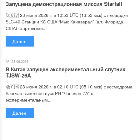
Запущена демонстрационная миссия Starfall
🚀🇺🇸 23 июня 2026 г. в 10:53 UTC (13:53 мск) с площадки
SLC-40 Станции КС США “Мыс Канаверал” (шт. Флорида,
США) стартовыми...
Далее
23.06.2026
В Китае запущен экспериментальный спутник
TJSW-26A
🚀🇨🇳 23 июня 2026 г. в 02:10 UTC (05:10 мск) с космодрома
Вэньчан выполнен пуск РН “Чанчжэн-7А” с
экспериментальным...
Далее