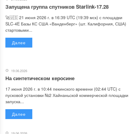
Запущена группа спутников Starlink-17.28
🚀🇺🇸 21 июня 2026 г. в 16:39 UTC (19:39 мск) с площадки
SLC-4E Базы КС США «Ванденберг» (шт. Калифорния, США)
стартовыми...
Далее
19.06.2026
На синтетическом керосине
17 июня 2026 г. в 10:44 пекинского времени (02:44 UTC) с
пусковой установки №2 Хайнаньской коммерческой площадки
запуска...
Далее
19.06.2026