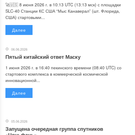
🚀🇺🇸 8 июня 2026 г. в 10:13 UTC (13:13 мск) с площадки
SLC-40 Станции КС США “Мыс Канаверал” (шт. Флорида,
США) стартовыми...
Далее
06.06.2026
Пятый китайский ответ Маску
1 июня 2026 г. в 16:40 пекинского времени (08:40 UTC) со
стартового комплекса в коммерческой космической
инновационной...
Далее
05.06.2026
Запущена очередная группа спутников
«Цяньфань»