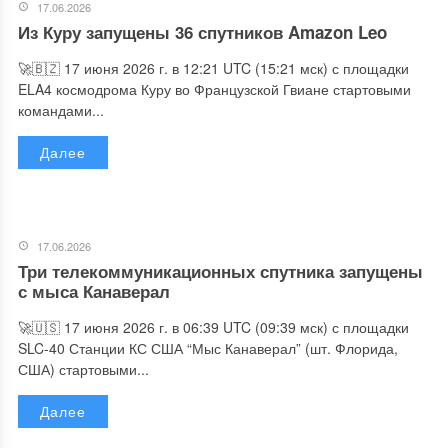
17.06.2026
Из Куру запущены 36 спутников Amazon Leo
🚀🇧🇿 17 июня 2026 г. в 12:21 UTC (15:21 мск) с площадки
ELA4 космодрома Куру во Французской Гвиане стартовыми
командами...
Далее
17.06.2026
Три телекоммуникационных спутника запущены
с мыса Канаверал
🚀🇺🇸 17 июня 2026 г. в 06:39 UTC (09:39 мск) с площадки
SLC-40 Станции КС США “Мыс Канаверал” (шт. Флорида,
США) стартовыми...
Далее