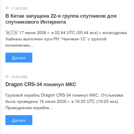
17.06.2026
В Китае запущена 22-я группа спутников для
спутникового Интернета
🚀🇨🇳 17 июня 2026 г. в 02:44 UTC (05:44 мск) с космодрома
Хайнань выполнен пуск РН “Чанчжэн-12” с группой
космических...
Далее
16.06.2026
Dragon CRS-34 покинул МКС
Грузовой корабль Dragon CRS-34 покинул МКС. Отстыковка
была проведена 16 июня 2026 г. в 16:25 UTC (19:25 мск).
Приводнение корабля...
Далее