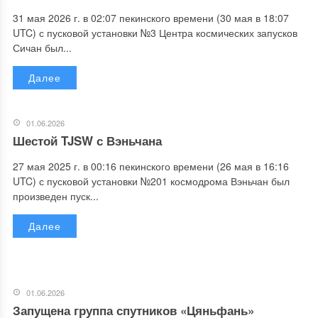
31 мая 2026 г. в 02:07 пекинского времени (30 мая в 18:07
UTC) с пусковой установки №3 Центра космических запусков
Сичан был...
Далее
01.06.2026
Шестой TJSW с Вэньчана
27 мая 2025 г. в 00:16 пекинского времени (26 мая в 16:16
UTC) с пусковой установки №201 космодрома Вэньчан был
произведен пуск...
Далее
01.06.2026
Запущена группа спутников «Цяньфань»