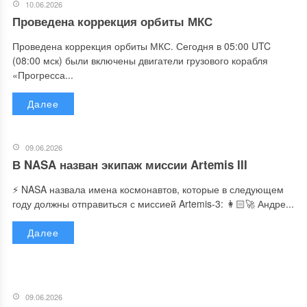
10.06.2026
Проведена коррекция орбиты МКС
Проведена коррекция орбиты МКС. Сегодня в 05:00 UTC
(08:00 мск) были включены двигатели грузового корабля
«Прогресса...
Далее
09.06.2026
В NASA назван экипаж миссии Artemis III
⚡️ NASA назвала имена космонавтов, которые в следующем
году должны отправиться с миссией Artemis-3: 👩🏻‍🚀 Андре...
Далее
09.06.2026