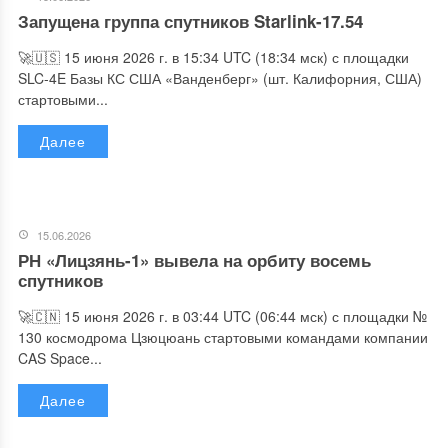
Запущена группа спутников Starlink-17.54
🚀🇺🇸 15 июня 2026 г. в 15:34 UTC (18:34 мск) с площадки
SLC-4E Базы КС США «Ванденберг» (шт. Калифорния, США)
стартовыми...
Далее
15.06.2026
РН «Лицзянь-1» вывела на орбиту восемь
спутников
🚀🇨🇳 15 июня 2026 г. в 03:44 UTC (06:44 мск) с площадки №
130 космодрома Цзюцюань стартовыми командами компании
CAS Space...
Далее