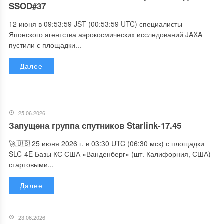
SSOD#37
12 июня в 09:53:59 JST (00:53:59 UTC) специалисты
Японского агентства аэрокосмических исследований JAXA
пустили с площадки...
Далее
25.06.2026
Запущена группа спутников Starlink-17.45
🚀🇺🇸 25 июня 2026 г. в 03:30 UTC (06:30 мск) с площадки
SLC-4E Базы КС США «Ванденберг» (шт. Калифорния, США)
стартовыми...
Далее
23.06.2026