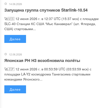
14.06.2026
Запущена группа спутников Starlink-10.54
🚀🇺🇸 12 июня 2026 г. в 12:37 UTC (15:37 мск) с площадки
SLC-40 Станции КС США “Мыс Канаверал” (шт. Флорида,
США) стартовыми...
Далее
12.06.2026
Японская РН Н3 возобновила полёты
🚀🇯🇵 12 июня 2026 г. в 00:53:59 UTC (03:53:59 мск) с
площадки LA-Y2 космодрома Танегасима стартовыми
командами Японского...
Далее