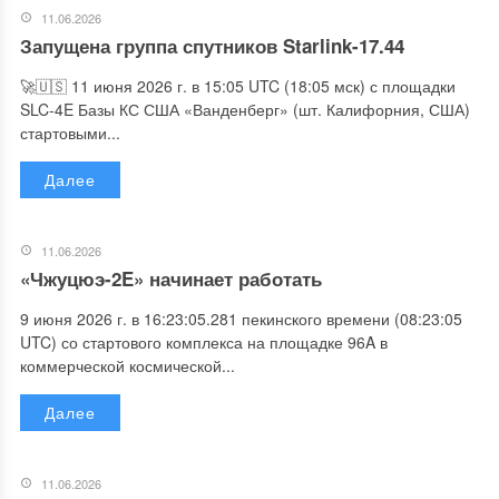
11.06.2026
Запущена группа спутников Starlink-17.44
🚀🇺🇸 11 июня 2026 г. в 15:05 UTC (18:05 мск) с площадки
SLC-4E Базы КС США «Ванденберг» (шт. Калифорния, США)
стартовыми...
Далее
11.06.2026
«Чжуцюэ-2E» начинает работать
9 июня 2026 г. в 16:23:05.281 пекинского времени (08:23:05
UTC) со стартового комплекса на площадке 96A в
коммерческой космической...
Далее
11.06.2026