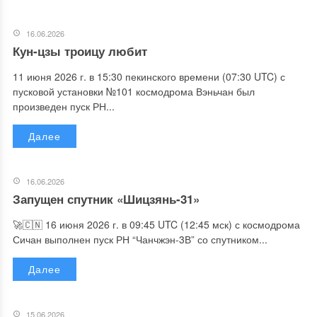
16.06.2026
Кун-цзы троицу любит
11 июня 2026 г. в 15:30 пекинского времени (07:30 UTC) с
пусковой установки №101 космодрома Вэньчан был
произведен пуск РН...
Далее
16.06.2026
Запущен спутник «Шицзянь-31»
🚀🇨🇳 16 июня 2026 г. в 09:45 UTC (12:45 мск) с космодрома
Сичан выполнен пуск РН “Чанчжэн-3В” со спутником...
Далее
15.06.2026