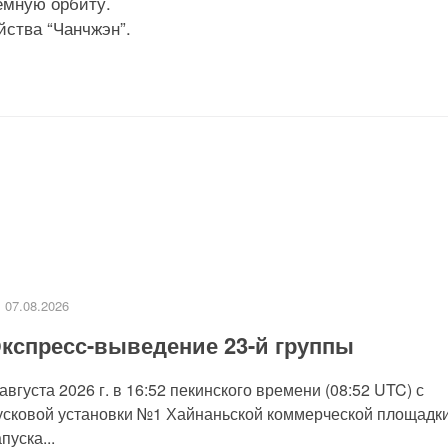
емную орбиту.
йства “Чанчжэн”.
07.08.2026
кспресс-выведение 23-й группы
 августа 2026 г. в 16:52 пекинского времени (08:52 UTC) с
усковой установки №1 Хайнаньской коммерческой площадк
пуска...