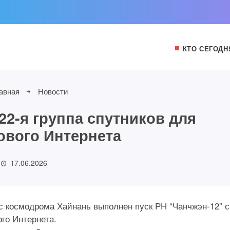
КТО СЕГОДН
авная
Новости
22-я группа спутников для
ового Интернета
17.06.2026
) с космодрома Хайнань выполнен пуск РН “Чанчжэн-12” с
го Интернета.