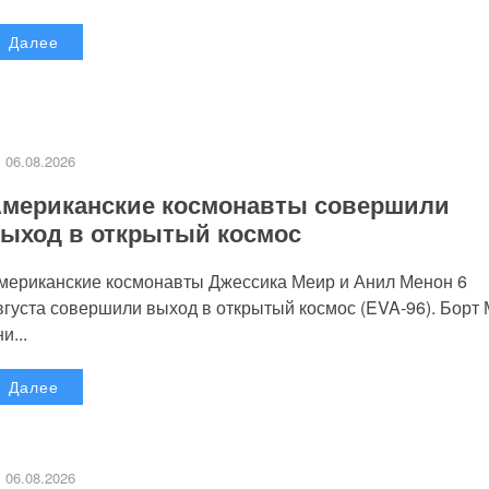
Далее
06.08.2026
мериканские космонавты совершили
ыход в открытый космос
мериканские космонавты Джессика Меир и Анил Менон 6
вгуста совершили выход в открытый космос (EVA-96). Борт
и...
Далее
06.08.2026