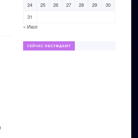
24
25
26
27
28
29
30
31
« Июл
СЕЙЧАС ОБСУЖДАЮТ
и