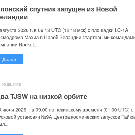
понский спутник запущен из Новой
еландии
 августа 2026 г. в 09:18 UTC (12:18 мск) с площадки LC-1A
осмодрома Махиа в Новой Зеландии стартовыми командам
омпании Rocket...
Далее
06.08.2026
ва TJSW на низкой орбите
0 июля 2026 г. в 09:00 по пекинскому времени (01:00 UTC) с
усковой установки №9A Центра космических запусков Тайю
л...