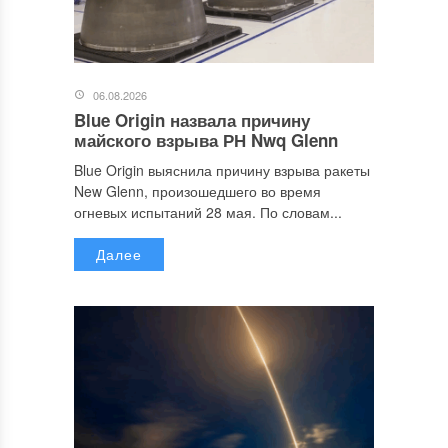
06.08.2026
Blue Origin назвала причину
майского взрыва РН Nwq Glenn
Blue Origin выяснила причину взрыва ракеты
New Glenn, произошедшего во время
огневых испытаний 28 мая. По словам...
Далее