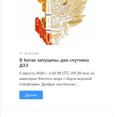
05.08.2026
В Китае запущены два спутника
ДЗЗ
5 августа 2026 г. в 02:38 UTC (05:38 мск) из
акватории Жёлтого моря с борта морской
платформы ‘Дунфан хантяньган’...
Далее