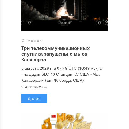
05.08.2026
Три телекоммуникационных
спутника запущены с мыса
Канаверал
5 августа 2026 г. в 07:49 UTC (10:49 мск) с
площадки SLC-40 Станции КС США «Мыс
Канаверал» (шт. Флорида, США)
стартовыми...
Далее