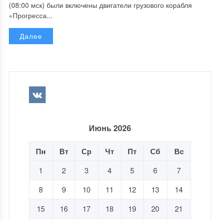
(08:00 мск) были включены двигатели грузового корабля
«Прогресса...
Далее
Июнь 2026
Пн
Вт
Ср
Чт
Пт
Сб
Вс
1
2
3
4
5
6
7
8
9
10
11
12
13
14
15
16
17
18
19
20
21