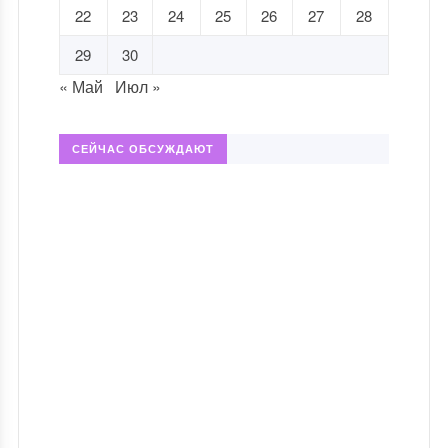
22
23
24
25
26
27
28
29
30
« Май
Июл »
СЕЙЧАС ОБСУЖДАЮТ