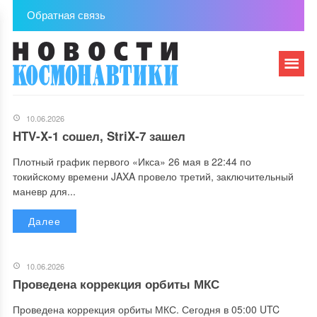
Обратная связь
10.06.2026
HTV-X-1 сошел, StriX-7 зашел
Плотный график первого «Икса» 26 мая в 22:44 по
токийскому времени JAXA провело третий, заключительный
маневр для...
Далее
10.06.2026
Проведена коррекция орбиты МКС
Проведена коррекция орбиты МКС. Сегодня в 05:00 UTC