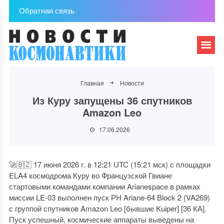
Обратная связь
Главная
Новости
Из Куру запущены 36 спутников
Amazon Leo
17.06.2026
🚀🇧🇿 17 июня 2026 г. в 12:21 UTC (15:21 мск) с площадки
ELA4 космодрома Куру во Французской Гвиане
стартовыми командами компании Arianespace в рамках
миссии LE-03 выполнен пуск РН Ariane-64 Block 2 (VA269)
с группой спутников Amazon Leo [бывшие Kuiper] [36 КА].
Пуск успешный, космические аппараты выведены на