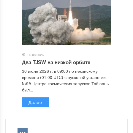
06.08.2026
Два TJSW на низкой орбите
30 июля 2026 г. в 09:00 по пекинскому
времени (01:00 UTC) с пусковой установки
№9A Центра космических запусков Тайюань
был...
Далее