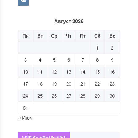
Август 2026
Пн
Вт
Ср
Чт
Пт
Сб
Вс
1
2
3
4
5
6
7
8
9
10
11
12
13
14
15
16
17
18
19
20
21
22
23
24
25
26
27
28
29
30
31
« Июл
СЕЙЧАС ОБСУЖДАЮТ