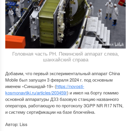
Головная часть РН. Пекинский аппарат слева,
шанхайский справа
Добавим, что первый экспериментальный аппарат China
Mobile был запущен 3 февраля 2024 г. под основным
именем «Синшидай-19» (
https://novosti-
kosmonavtiki.ru/articles/203459/
) и имел на борту помимо
основной аппаратуры ДЗЗ базовую станцию названного
оператора, работающую по протоколу 3GPP NR R17 NTN,
и систему сертификации на базе блокчейна.
Автор: Liss