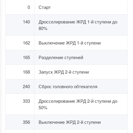
0
Старт
140
Дросселирование ЖРД 1-й ступени до
80%
162
Выключение ЖРД 1-й ступени
165
Разделение ступеней
168
Запуск ЖРД 2-й ступени
240
Сброс головного обтекателя
333
Дросселирование ЖРД 2-й ступени до
50%
356
Выключение ЖРД 2-й ступени