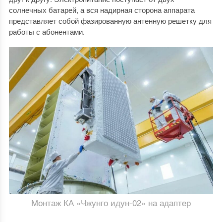
солнечных батарей, а вся надирная сторона аппарата
представляет собой фазированную антенную решетку для
работы с абонентами.
Монтаж КА «Чжунго идун-02» на адаптер