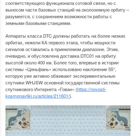
соответствующего функционала сотовой связи, но с
выносом части базовых станций на околоземную орбиту –
разумеется, с сохранением возможности работы с
земными базовыми станциями.
Аппараты класса DTC должны работать на более низких
орбитах, нежели КА первого этапа, чтобы мощности
сигналов оставались в приемлемом диапазоне. Этим,
очевидно, и обусловлена доставка DTC01 на орбиту
высотой около 400 км. Более того, впервые в истории
системы «Цяньфань» использовано наклонение 55°,
которую уже активно обживают экспериментальные
спутники WHJSW основной государственной системы
спутникового Интернета «Гован» (
https://novosti-
kosmonavtiki.ru/articles/211601/
).