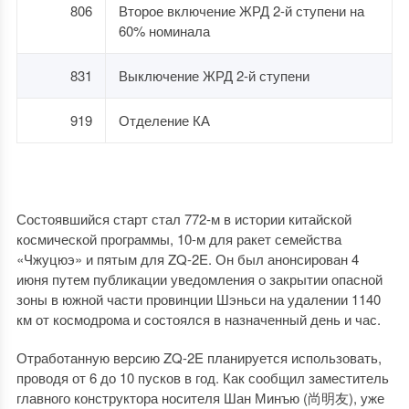
806
Второе включение ЖРД 2-й ступени на
60% номинала
831
Выключение ЖРД 2-й ступени
919
Отделение КА
Состоявшийся старт стал 772-м в истории китайской
космической программы, 10-м для ракет семейства
«Чжуцюэ» и пятым для ZQ-2E. Он был анонсирован 4
июня путем публикации уведомления о закрытии опасной
зоны в южной части провинции Шэньси на удалении 1140
км от космодрома и состоялся в назначенный день и час.
Отработанную версию ZQ-2E планируется использовать,
проводя от 6 до 10 пусков в год. Как сообщил заместитель
главного конструктора носителя Шан Минъю (尚明友), уже