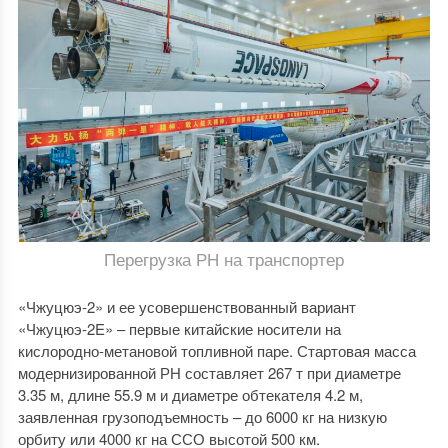
Перегрузка РН на транспортер
«Чжуцюэ-2» и ее усовершенствованный вариант
«Чжуцюэ-2E» – первые китайские носители на
кислородно-метановой топливной паре. Стартовая масса
модернизированной РН составляет 267 т при диаметре
3.35 м, длине 55.9 м и диаметре обтекателя 4.2 м,
заявленная грузоподъемность – до 6000 кг на низкую
орбиту или 4000 кг на ССО высотой 500 км.