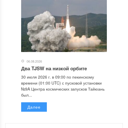
06.08.2026
Два TJSW на низкой орбите
30 июля 2026 г. в 09:00 по пекинскому
времени (01:00 UTC) с пусковой установки
№9A Центра космических запусков Тайюань
был...
Далее