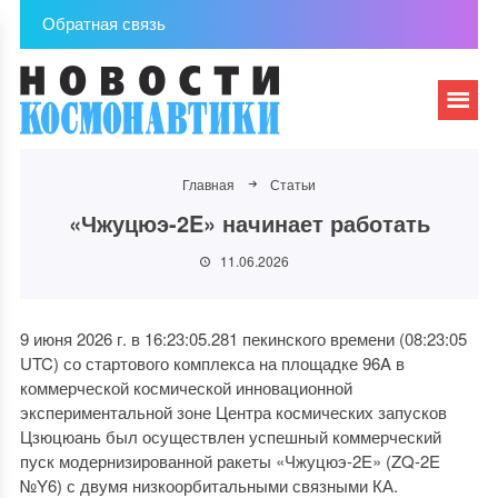
Обратная связь
Главная
Статьи
«Чжуцюэ-2E» начинает работать
11.06.2026
9 июня 2026 г. в 16:23:05.281 пекинского времени (08:23:05
UTC) со стартового комплекса на площадке 96A в
коммерческой космической инновационной
экспериментальной зоне Центра космических запусков
Цзюцюань был осуществлен успешный коммерческий
пуск модернизированной ракеты «Чжуцюэ-2E» (ZQ-2E
№Y6) с двумя низкоорбитальными связными КА.