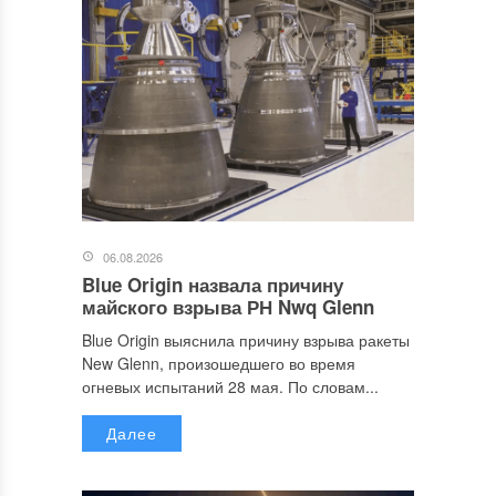
06.08.2026
Blue Origin назвала причину
майского взрыва РН Nwq Glenn
Blue Origin выяснила причину взрыва ракеты
New Glenn, произошедшего во время
огневых испытаний 28 мая. По словам...
Далее