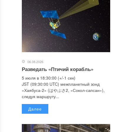
06.08.2026
Разведать «Птичий корабль»
5 июля в 18:30:00 (+/-1 сек)
JST (09:30:00 UTC) межпланетный зонд
«Хаябуса-2» (はやぶさ2, «Сокол-сапсан»),
следуя маршруту...
Далее