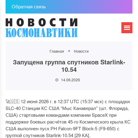
Обратная связь
Главная
Новости
Запущена группа спутников Starlink-
10.54
14.06.2026
🚀🇺🇸 12 июня 2026 г. в 12:37 UTC (15:37 мск) с площадки
SLC-40 Станции КС США “Мыс Канаверал” (шт. Флорида,
США) стартовыми командами компании SpaceX при
поддержке боевых расчётов 45-го Космического крыла КС
США выполнен пуск РН Falcon-9FT Block-5 (F9-650) с
группой спутников Starlink-10.54 [29 КА].