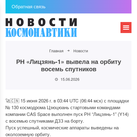
Обратная связь
Главная
Новости
РН «Лицзянь-1» вывела на орбиту
восемь спутников
15.06.2026
🚀🇨🇳 15 июня 2026 г. в 03:44 UTC (06:44 мск) с площадки
№ 130 космодрома Цзюцюань стартовыми командами
компании CAS Space выполнен пуск РН “Лицзянь-1” (Y14)
с восемью спутниками ДЗЗ на борту.
Пуск успешный, космические аппараты выведены на
околоземную орбиту.