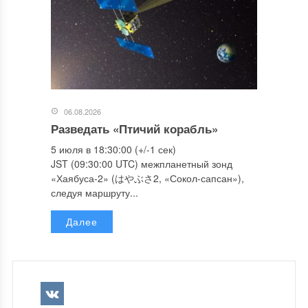
06.08.2026
Разведать «Птичий корабль»
5 июля в 18:30:00 (+/-1 сек)
JST (09:30:00 UTC) межпланетный зонд
«Хаябуса-2» (はやぶさ2, «Сокол-сапсан»),
следуя маршруту...
Далее