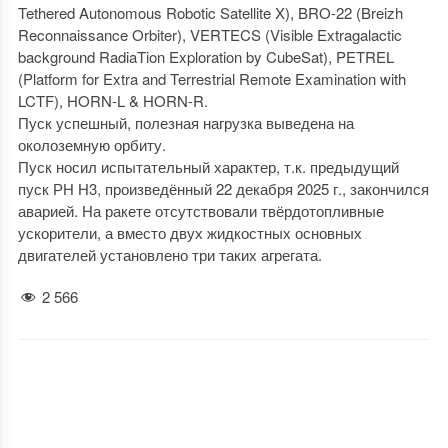
Tethered Autonomous Robotic Satellite X), BRO-22 (Breizh
Reconnaissance Orbiter), VERTECS (Visible Extragalactic
background RadiaTion Exploration by CubeSat), PETREL
(Platform for Extra and Terrestrial Remote Examination with
LCTF), HORN-L & HORN-R.
Пуск успешный, полезная нагрузка выведена на
околоземную орбиту.
Пуск носил испытательный характер, т.к. предыдущий
пуск РН Н3, произведённый 22 декабря 2025 г., закончился
аварией. На ракете отсутствовали твёрдотопливные
ускорители, а вместо двух жидкостных основных
двигателей установлено три таких агрегата.
2 566