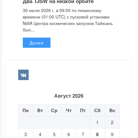
Два TJSW на низкой орбите
30 июля 2026 г. в 09:00 по пекинскому
времени (01:00 UTC) с пусковой установки
№9A Центра космических запусков Тайюань
был...
Далее
Август 2026
Пн
Вт
Ср
Чт
Пт
Сб
Вс
1
2
3
4
5
6
7
8
9