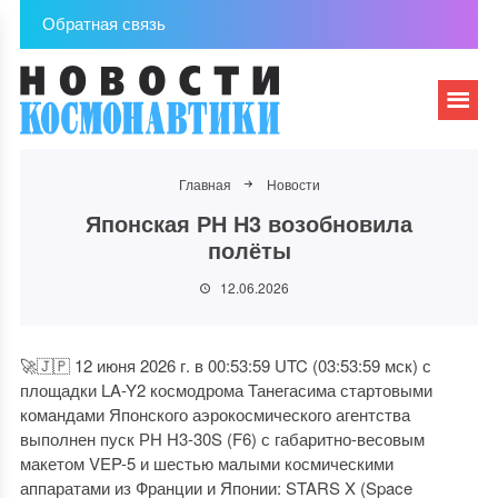
Обратная связь
Главная
Новости
Японская РН Н3 возобновила
полёты
12.06.2026
🚀🇯🇵 12 июня 2026 г. в 00:53:59 UTC (03:53:59 мск) с
площадки LA-Y2 космодрома Танегасима стартовыми
командами Японского аэрокосмического агентства
выполнен пуск РН Н3-30S (F6) с габаритно-весовым
макетом VEP-5 и шестью малыми космическими
аппаратами из Франции и Японии: STARS X (Space