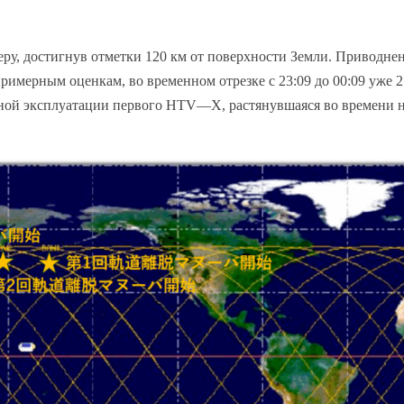
феру, достигнув отметки 120 км от поверхности Земли. Приводне
римерным оценкам, во временном отрезке с 23:09 до 00:09 уже 2
ьной эксплуатации первого
HTV
—
X
, растянувшаяся во времени 