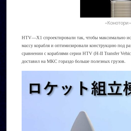
«Конотори»
HTV
—
X
1 спроектировали так, чтобы максимально и
массу корабля и оптимизировали конструкцию под ра
сравнении с кораблями серии
HTV (H-II Transfer Vehic
доставил на МКС гораздо больше полезных грузов.