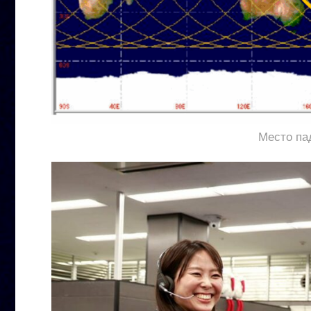
Место па