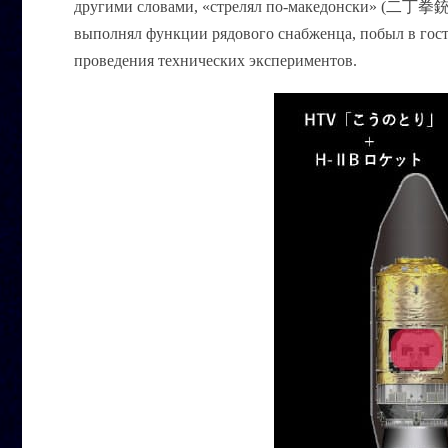
другими словами, «стрелял по-македонски» (
二丁拳
выполнял функции рядового снабженца, побыл в гостя
проведения технических экспериментов.