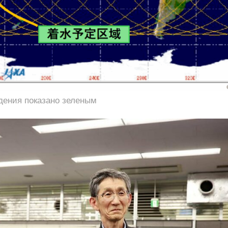
дения показано зеленым