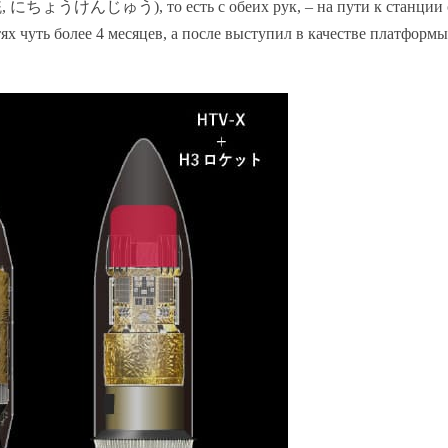
銃
,
にちょうけんじゅう
), то есть с обеих рук, – на пути к станции
х чуть более 4 месяцев, а после выступил в качестве платформы