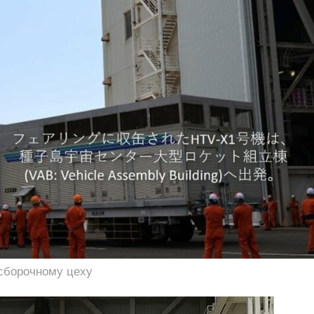
сборочному цеху