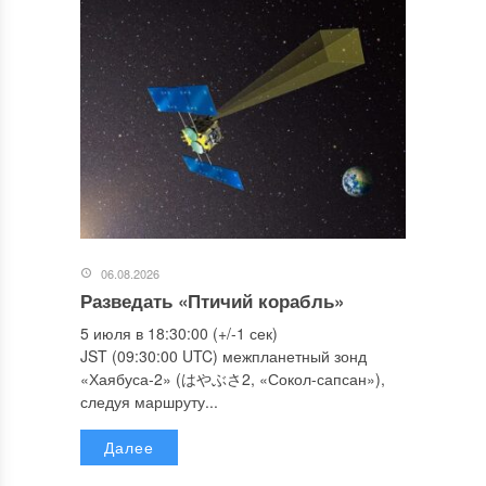
06.08.2026
Разведать «Птичий корабль»
5 июля в 18:30:00 (+/-1 сек)
JST (09:30:00 UTC) межпланетный зонд
«Хаябуса-2» (はやぶさ2, «Сокол-сапсан»),
следуя маршруту...
Далее