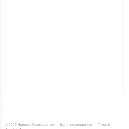
©
2026
Новости Космонавтики
·
Всё о космонавтике
·
Тема от