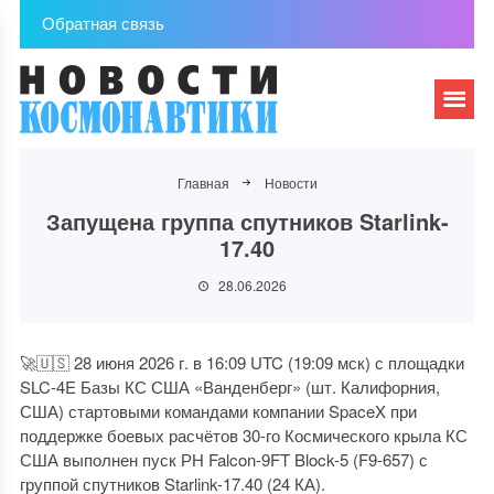
Обратная связь
Главная
Новости
Запущена группа спутников Starlink-
17.40
28.06.2026
🚀🇺🇸 28 июня 2026 г. в 16:09 UTC (19:09 мск) с площадки
SLC-4E Базы КС США «Ванденберг» (шт. Калифорния,
США) стартовыми командами компании SpaceX при
поддержке боевых расчётов 30-го Космического крыла КС
США выполнен пуск РН Falcon-9FT Block-5 (F9-657) с
группой спутников Starlink-17.40 (24 КА).