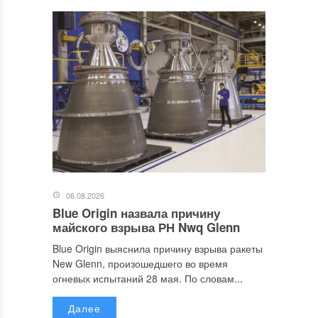
06.08.2026
Blue Origin назвала причину
майского взрыва РН Nwq Glenn
Blue Origin выяснила причину взрыва ракеты
New Glenn, произошедшего во время
огневых испытаний 28 мая. По словам...
Далее