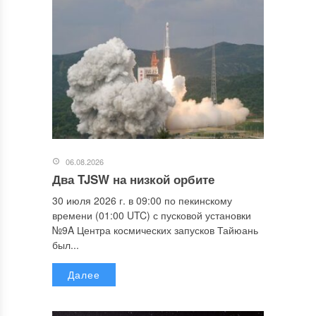
06.08.2026
Два TJSW на низкой орбите
30 июля 2026 г. в 09:00 по пекинскому
времени (01:00 UTC) с пусковой установки
№9A Центра космических запусков Тайюань
был...
Далее