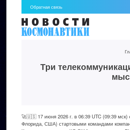
Обратная связь
Гл
Три телекоммуникац
мыс
🚀🇺🇸 17 июня 2026 г. в 06:39 UTC (09:39 мс
Флорида, США) стартовыми командами компани