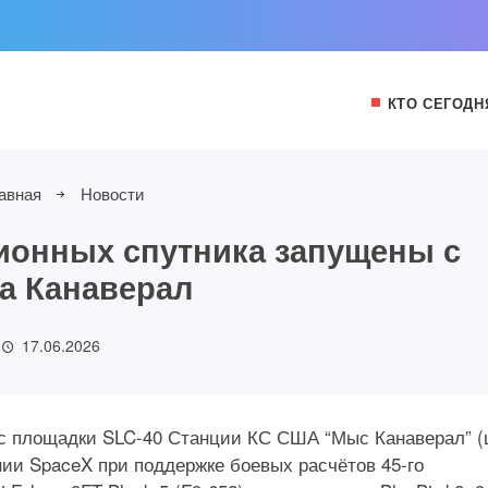
КТО СЕГОДН
авная
Новости
ионных спутника запущены с
а Канаверал
17.06.2026
к) с площадки SLC-40 Станции КС США “Мыс Канаверал” (
и SpaceX при поддержке боевых расчётов 45-го