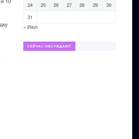
 и 10
24
25
26
27
28
29
30
31
дку
« Июл
СЕЙЧАС ОБСУЖДАЮТ