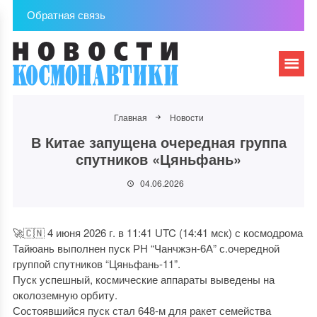
Обратная связь
Главная
Новости
В Китае запущена очередная группа
спутников «Цяньфань»
04.06.2026
🚀🇨🇳 4 июня 2026 г. в 11:41 UTC (14:41 мск) с космодрома
Тайюань выполнен пуск РН “Чанчжэн-6А” с.очередной
группой спутников “Цяньфань-11”.
Пуск успешный, космические аппараты выведены на
околоземную орбиту.
Состоявшийся пуск стал 648-м для ракет семейства