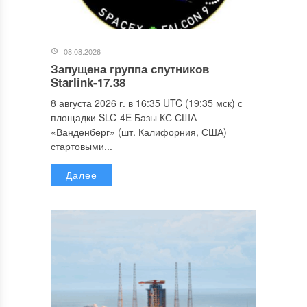
08.08.2026
Запущена группа спутников
Starlink-17.38
8 августа 2026 г. в 16:35 UTC (19:35 мск) с
площадки SLC-4E Базы КС США
«Ванденберг» (шт. Калифорния, США)
стартовыми...
Далее