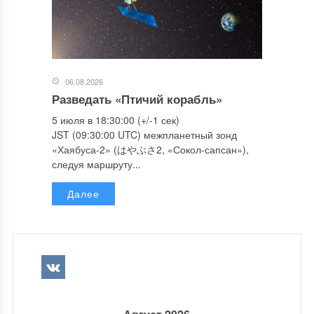
06.08.2026
Разведать «Птичий корабль»
5 июля в 18:30:00 (+/-1 сек)
JST (09:30:00 UTC) межпланетный зонд
«Хаябуса-2» (はやぶさ2, «Сокол-сапсан»),
следуя маршруту...
Далее