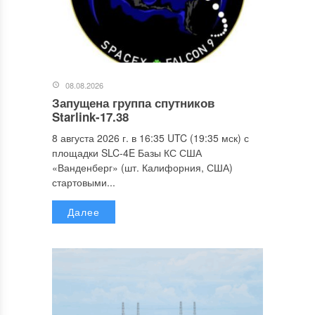
08.08.2026
Запущена группа спутников
Starlink-17.38
8 августа 2026 г. в 16:35 UTC (19:35 мск) с
площадки SLC-4E Базы КС США
«Ванденберг» (шт. Калифорния, США)
стартовыми...
Далее