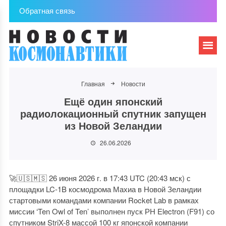
Обратная связь
Главная
Новости
Ещё один японский
радиолокационный спутник запущен
из Новой Зеландии
26.06.2026
🚀🇺🇸🇲🇸 26 июня 2026 г. в 17:43 UTC (20:43 мск) с
площадки LC-1B космодрома Махиа в Новой Зеландии
стартовыми командами компании Rocket Lab в рамках
миссии ‘Ten Owl of Ten’ выполнен пуск РН Electron (F91) со
спутником StriX-8 массой 100 кг японской компании