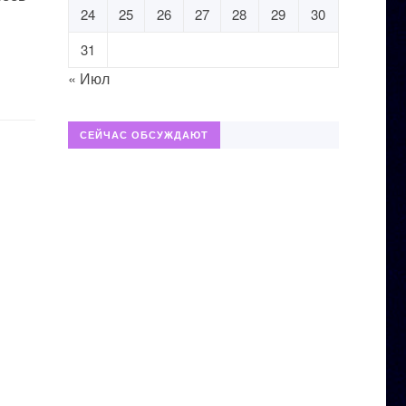
24
25
26
27
28
29
30
31
« Июл
СЕЙЧАС ОБСУЖДАЮТ