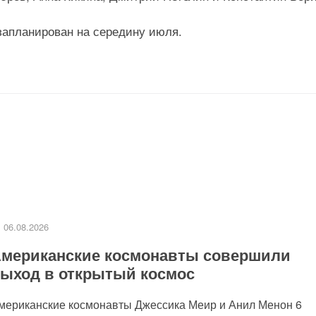
запланирован на середину июля.
06.08.2026
мериканские космонавты совершили
ыход в открытый космос
мериканские космонавты Джессика Меир и Анил Менон 6