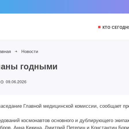
КТО СЕГОДН
авная
Новости
наны годными
09.06.2026
заседание Главной медицинской комиссии, сообщает пр
дований космонавтов основного и дублирующего экипа
бров, Анна Кикина, Дмитрий Петелин и Константин Бор