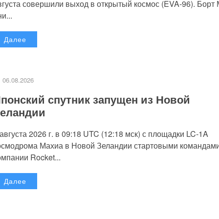
вгуста совершили выход в открытый космос (EVA-96). Борт
и...
Далее
06.08.2026
понский спутник запущен из Новой
еландии
 августа 2026 г. в 09:18 UTC (12:18 мск) с площадки LC-1A
осмодрома Махиа в Новой Зеландии стартовыми командам
омпании Rocket...
Далее