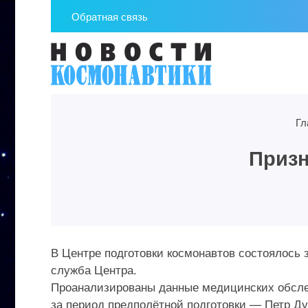
Обратная связь
Гл
Приз
В Центре подготовки космонавтов состоялось 
служба Центра.
Проанализированы данные медицинских обсле
за период предполётной подготовки — Петр Ду