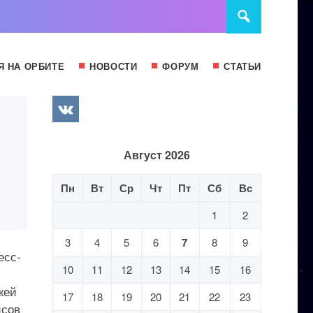
Я НА ОРБИТЕ
НОВОСТИ
ФОРУМ
СТАТЬИ
Август 2026
Пн
Вт
Ср
Чт
Пт
Сб
Вс
1
2
3
4
5
6
7
8
9
есс-
10
11
12
13
14
15
16
жей
17
18
19
20
21
22
23
исов