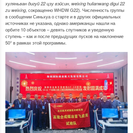
хуляньван дигуй 22 цзу вэйсин
,
weixing hulianwang digui 22
zu weixing
, сокращенно WHDW G22). Численность группы
в сообщении Синьхуа о старте и в других официальных
источниках не указана, однако американцы нашли на
орбите 10 объектов – девять спутников и уведенную
ступень – как и после предыдущих пусков на наклонение
50° в рамках этой программы.