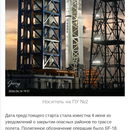
Носитель на ПУ №2
Дата предстоящего старта стала известна 4 июня из
уведомлений о закрытии опасных районов по трассе
полета. Полигонное обозначение операции было SF-18.