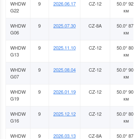
WHDW
9
2026.06.17
CZ-12
50.0° 920
G22
км
WHDW
9
2025.07.30
CZ-8A
50.0° 873
G06
км
WHDW
9
2025.11.10
CZ-12
50.0° 805
G13
км
WHDW
9
2025.08.04
CZ-12
50.0° 900
G07
км
WHDW
9
2026.01.19
CZ-12
50.0° 900
G19
км
WHDW
9
2025.12.12
CZ-12
50.0° 805
G16
км
WHDW
9
2026.03.13
CZ-8A
50.0° 873