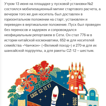
Утром 13 июня на площадке у пусковой установки №2
состоялся мобилизационный митинг стартового расчета, а
вечером того же дня носитель был доставлен в
горизонтальном положении на старт, установлен и
переведен в вертикальное положение. Пуск был проведен
без переносов и задержек и сопровождался
неофициальным репортажем в Сети. Он стал 776-м в
истории китайской космонавтики, 652-м для носителей
семейства «Чанчжэн» («Великий поход») и 270-м для их
шанхайской подгруппы, а для ракеты CZ-12 – шестым.