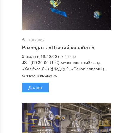
06.08.2026
Разведать «Птичий корабль»
5 июля в 18:30:00 (+/-1 сек)
JST (09:30:00 UTC) межпланетный зонд
«Хаябуса-2» (はやぶさ2, «Сокол-сапсан»),
следуя маршруту...
Далее