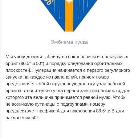
Эмблема пуска
Мы упорядочили таблицу по наклонениям используемых
орбит (86.5° и 50°) и порядку следования орбитальных
плоскостей. Нумерация начинается с первого регулярного
запуска на каждое из наклонений, причем номер
представляет собой округленную долготу узла рабочей
орбиты относительно узла первой занятой плоскости, для
которого эта величина принимается равной нулю. Чтобы
не возникало путаницы с подгруппами, номеру
предшествует префикс A для наклонения 86.5° и B для
наклонения 50°.