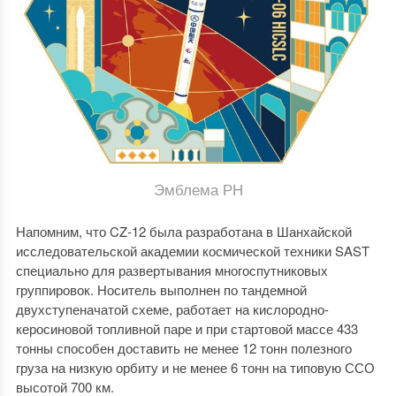
Эмблема РН
Напомним, что CZ-12 была разработана в Шанхайской
исследовательской академии космической техники SAST
специально для развертывания многоспутниковых
группировок. Носитель выполнен по тандемной
двухступеначатой схеме, работает на кислородно-
керосиновой топливной паре и при стартовой массе 433
тонны способен доставить не менее 12 тонн полезного
груза на низкую орбиту и не менее 6 тонн на типовую ССО
высотой 700 км.