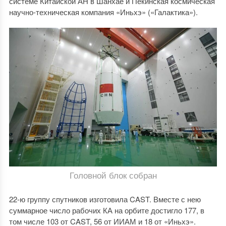
системе Китайской АН в Шанхае и Пекинская космическая
научно-техническая компания «Иньхэ» («Галактика»).
Головной блок собран
22-ю группу спутников изготовила CAST. Вместе с нею
суммарное число рабочих КА на орбите достигло 177, в
том числе 103 от CAST, 56 от ИИАМ и 18 от «Иньхэ».