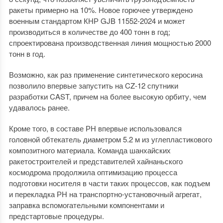
ракеты примерно на 10%. Новое горючее утверждено
военным стандартом КНР GJB 11552-2024 и может
производиться в количестве до 400 тонн в год;
спроектирована производственная линия мощностью 2000
тонн в год.
Возможно, как раз применение синтетического керосина
позволило впервые запустить на CZ-12 спутники
разработки CAST, причем на более высокую орбиту, чем
удавалось ранее.
Кроме того, в составе РН впервые использовался
головной обтекатель диаметром 5.2 м из углепластикового
композитного материала. Команда шанхайских
ракетостроителей и представителей хайнаньского
космодрома продолжила оптимизацию процесса
подготовки носителя в части таких процессов, как подъем
и перекладка РН на транспортно-установочный агрегат,
заправка вспомогательными компонентами и
предстартовые процедуры.