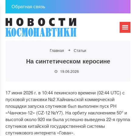
Обратная связь
Главная
Статьи
На синтетическом керосине
19.06.2026
17 июня 2026 г. в 10:44 пекинского времени (02:44 UTC) с
пусковой установки №2 Хайнаньской коммерческой
площадки запуска спутников был выполнен пуск РН
«Чанчжэн-12» (CZ-12 №Y7). На орбиту наклонением 50° и
высотой около 920 км была успешно выведена 22-я группа
спутников китайской государственной системы
спутникового интернета «Гован».