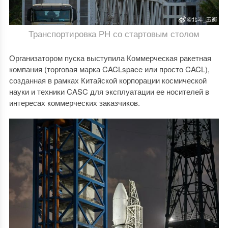
Транспортировка РН со стартовым столом
Организатором пуска выступила Коммерческая ракетная
компания (торговая марка CACLspace или просто CACL),
созданная в рамках Китайской корпорации космической
науки и техники CASC для эксплуатации ее носителей в
интересах коммерческих заказчиков.