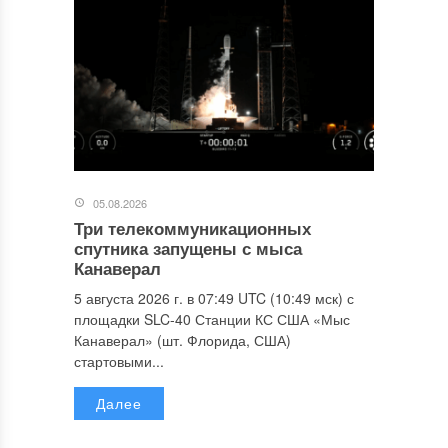
05.08.2026
Три телекоммуникационных
спутника запущены с мыса
Канаверал
5 августа 2026 г. в 07:49 UTC (10:49 мск) с
площадки SLC-40 Станции КС США «Мыс
Канаверал» (шт. Флорида, США)
стартовыми...
Далее