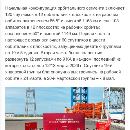
Начальная конфигурация орбитального сегмента включает
120 спутников в 12 орбитальных плоскостях на рабочих
орбитах наклонением 86.5° и высотой 1168 км и еще 108
аппаратов в 12 плоскостях на рабочих орбитах
наклонением 50° и высотой 1149 км. Первая часть в
настоящее время включает 60 спутников в шести
орбитальных плоскостях, запущенных девятью группами
по 10 и 5 единиц. Вторая часть была полностью
развернута 12 запусками по 9 КА в каждом, последний из
которых состоялся 12/13 марта 2026 г. Спутники 19-й
январской группы благополучно выстроились на рабочей
орбите к 24 марта, а 20-й мартовской группы – к 8 мая.