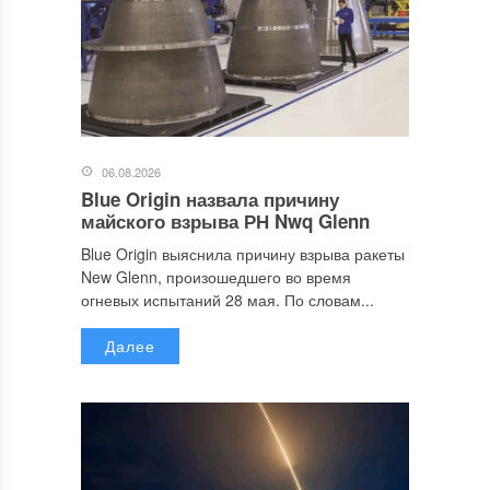
06.08.2026
Blue Origin назвала причину
майского взрыва РН Nwq Glenn
Blue Origin выяснила причину взрыва ракеты
New Glenn, произошедшего во время
огневых испытаний 28 мая. По словам...
Далее