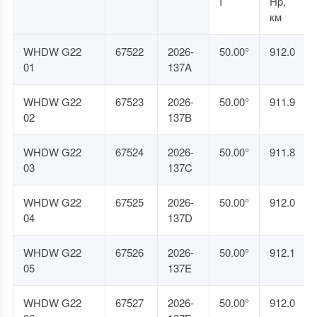
I
Hp,
км
WHDW G22
67522
2026-
50.00°
912.0
01
137A
WHDW G22
67523
2026-
50.00°
911.9
02
137B
WHDW G22
67524
2026-
50.00°
911.8
03
137C
WHDW G22
67525
2026-
50.00°
912.0
04
137D
WHDW G22
67526
2026-
50.00°
912.1
05
137E
WHDW G22
67527
2026-
50.00°
912.0