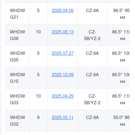
WHDW
5
2026.04.09
CZ-6A
86.5° 952
G21
км
WHDW
10
2025.08.13
CZ-
86.5° 1105
G08
5B/YZ-2
км
WHDW
5
2025.07.27
CZ-6A
86.5° 1003
G05
км
WHDW
5
2025.12.09
CZ-6A
86.5° 1003
G15
км
WHDW
10
2025.04.29
CZ-
86.5° 1105
G03
5B/YZ-2
км
WHDW
9
2025.02.11
CZ-8A
50.0° 868
G02
км