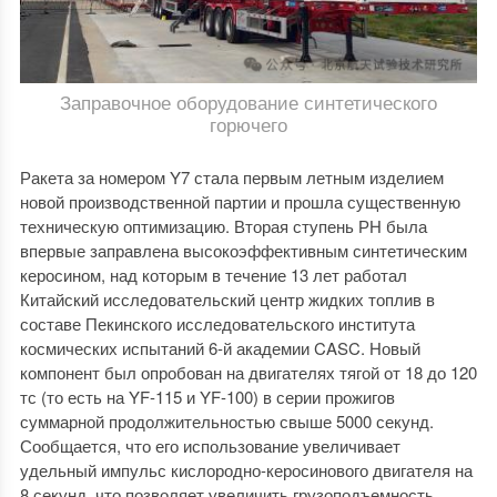
Заправочное оборудование синтетического
горючего
Ракета за номером Y7 стала первым летным изделием
новой производственной партии и прошла существенную
техническую оптимизацию. Вторая ступень РН была
впервые заправлена высокоэффективным синтетическим
керосином, над которым в течение 13 лет работал
Китайский исследовательский центр жидких топлив в
составе Пекинского исследовательского института
космических испытаний 6-й академии CASC. Новый
компонент был опробован на двигателях тягой от 18 до 120
тс (то есть на YF-115 и YF-100) в серии прожигов
суммарной продолжительностью свыше 5000 секунд.
Сообщается, что его использование увеличивает
удельный импульс кислородно-керосинового двигателя на
8 секунд, что позволяет увеличить грузоподъемность