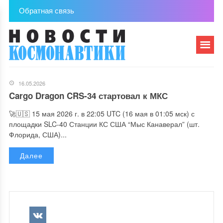
Обратная связь
16.05.2026
Cargo Dragon CRS-34 стартовал к МКС
🚀🇺🇸 15 мая 2026 г. в 22:05 UTC (16 мая в 01:05 мск) с
площадки SLC-40 Станции КС США “Мыс Канаверал” (шт.
Флорида, США)...
Далее