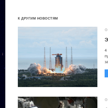
К ДРУГИМ НОВОСТЯМ
Э
4
п
за