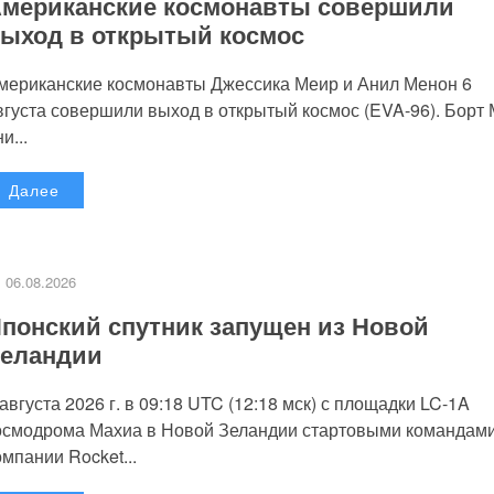
мериканские космонавты совершили
ыход в открытый космос
мериканские космонавты Джессика Меир и Анил Менон 6
вгуста совершили выход в открытый космос (EVA-96). Борт
и...
Далее
06.08.2026
понский спутник запущен из Новой
еландии
 августа 2026 г. в 09:18 UTC (12:18 мск) с площадки LC-1A
осмодрома Махиа в Новой Зеландии стартовыми командам
омпании Rocket...