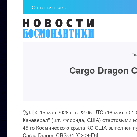
Обратная связь
Гл
Cargo Dragon 
🚀🇺🇸 15 мая 2026 г. в 22:05 UTC (16 мая в 
Канаверал” (шт. Флорида, США) стартовыми к
45-го Космического крыла КС США выполнен пус
Cargo Dragon CRS-34 [C209-F6].