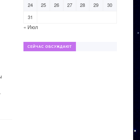
24
25
26
27
28
29
30
31
« Июл
СЕЙЧАС ОБСУЖДАЮТ
ы
.