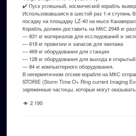
✔️ Пуск успешный, космический корабль вывед
Использовавшаяся в шестой раз 1-я ступень 
посадку на площадку LZ-40 на мысе Канаверал
Корабль должен доставить на МКС 2948 кг раз
— 831 кг материалов для исследований и экс
— 618 кг провизии и запасов для экипажа
— 469 кг оборудования для станции
— 128 кг оборудования для выхода в открытый
— 84 кг компьютерного оборудования.
В негерметичном отсеке корабля на МКС отпр
STORIE (Storm Time O+ Ring current Imaging Ev
заряженные частицы, которые могут оказывать
2 190