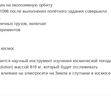
ен на околоземную орбиту.
В1096 после выполнения полётного задания совершила
.
личных грузов, включая:
периментов
 космос
авится научный инструмент изучения космической погод
olution) массой 816 кг, который будет отслеживать
 влияние на электросети на Земле и спутники в космосе