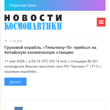
Обратная связь
11.05.2026
Грузовой корабль «Тяньчжоу-10» прибыл на
Китайскую космическую станцию
11 мая 2026 г. в 00:14 UTC (03:14 мск) с площадки № 201
космодрома Вэньчан выполнен пуск РН “Чанчжэн-7” (Y11) с
грузовым кораблём...
Далее