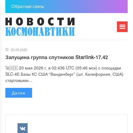
Обратная связь
20.05.2026
Запущена группа спутников Starlink-17.42
🚀🇺🇸 20 мая 2026 г. в 02:436 UTC (05:46 мск) с площадки
SLC-4Е Базы КС США “Ванденберг” (шт. Калифорния, США)
стартовыми...
Далее