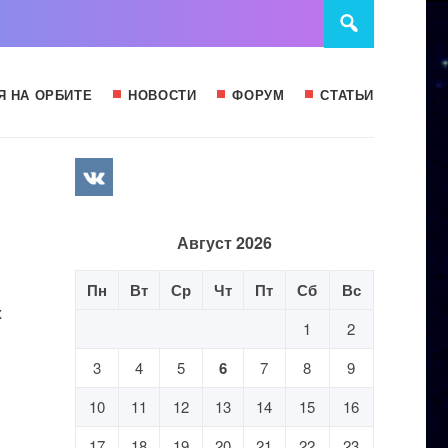
Я НА ОРБИТЕ
НОВОСТИ
ФОРУМ
СТАТЬИ
Август 2026
Пн
Вт
Ср
Чт
Пт
Сб
Вс
х
1
2
3
4
5
6
7
8
9
10
11
12
13
14
15
16
17
18
19
20
21
22
23