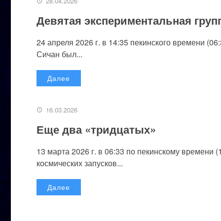
28.04.2026
Девятая экспериментальная груп
24 апреля 2026 г. в 14:35 пекинского времени (0
Сичан был...
Далее
16.03.2026
Еще два «тридцатых»
13 марта 2026 г. в 06:33 по пекинскому времени 
космических запусков...
Далее