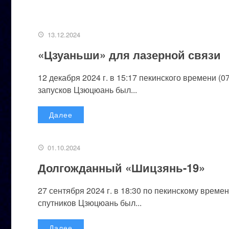
13.12.2024
«Цзуаньши» для лазерной связи
12 декабря 2024 г. в 15:17 пекинского времени (
запусков Цзюцюань был...
Далее
01.10.2024
Долгожданный «Шицзянь-19»
27 сентября 2024 г. в 18:30 по пекинскому време
спутников Цзюцюань был...
Далее