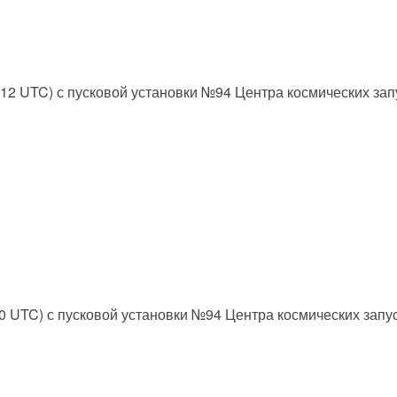
4:12 UTC) с пусковой установки №94 Центра космических зап
:00 UTC) с пусковой установки №94 Центра космических запу