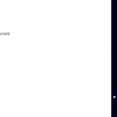
усков