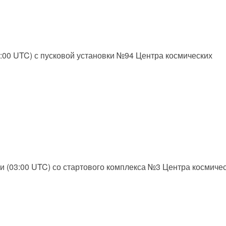
10:00 UTC) с пусковой установки №94 Центра космических
ни (03:00 UTC) со стартового комплекса №3 Центра космиче