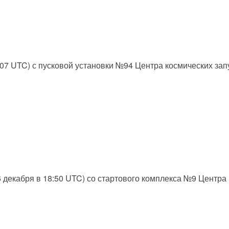
4:07 UTC) с пусковой установки №94 Центра космических зап
16 декабря в 18:50 UTC) со стартового комплекса №9 Центра