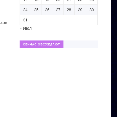
24
25
26
27
28
29
30
31
сков
« Июл
СЕЙЧАС ОБСУЖДАЮТ