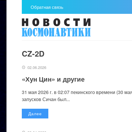
Обратная связь
CZ-2D
02.06.2026
«Хун Цин» и другие
31 мая 2026 г. в 02:07 пекинского времени (30 м
запусков Сичан был...
Далее