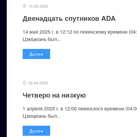
15.05.2025
Двенадцать спутников ADA
14 мая 2025 г. в 12:12 по пекинскому времени (0
Цзюцюань был...
Далее
02.04.2025
Четверо на низкую
1 апреля 2025 г. в 12:00 пекинского времени (04
Цзюцюань был...
Далее