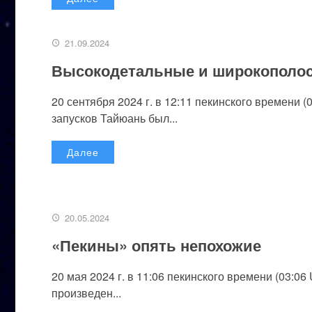
21.09.2024
Высокодетальные и широкополо
20 сентября 2024 г. в 12:11 пекинского времени 
запусков Тайюань был...
Далее
20.05.2024
«Пекины» опять непохожие
20 мая 2024 г. в 11:06 пекинского времени (03:
произведен...