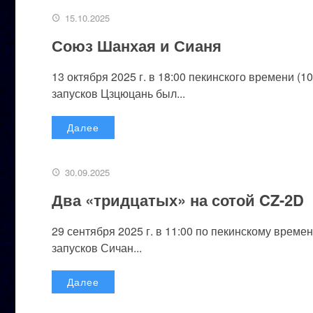
15.10.2025
Союз Шанхая и Сианя
13 октября 2025 г. в 18:00 пекинского времени (
запусков Цзцюцань был...
Далее
30.09.2025
Два «тридцатых» на сотой CZ-2D
29 сентября 2025 г. в 11:00 по пекинскому време
запусков Сичан...
Далее