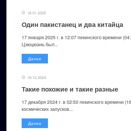
18.01.2025
Один пакистанец и два китайца
17 января 2025 г. в 12:07 пекинского времени (0
Цзюцюань был...
Далее
19.12.2024
Такие похожие и такие разные
17 декабря 2024 г. в 02:50 пекинского времени (
космических запусков...
Далее