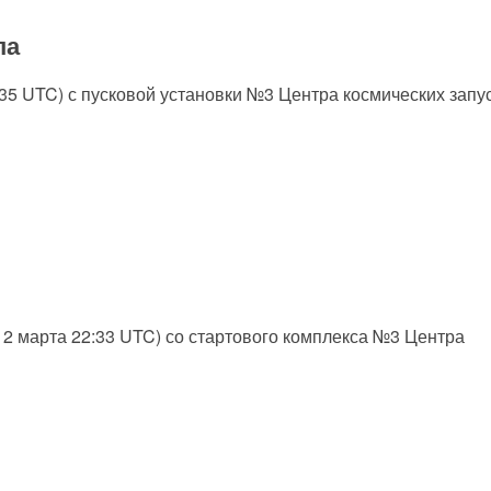
па
6:35 UTC) с пусковой установки №3 Центра космических запу
(12 марта 22:33 UTC) со стартового комплекса №3 Центра