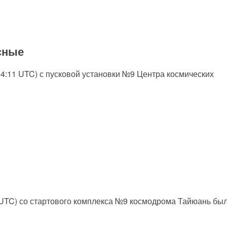
сные
(04:11 UTC) с пусковой установки №9 Центра космических
06 UTC) со стартового комплекса №9 космодрома Тайюань бы