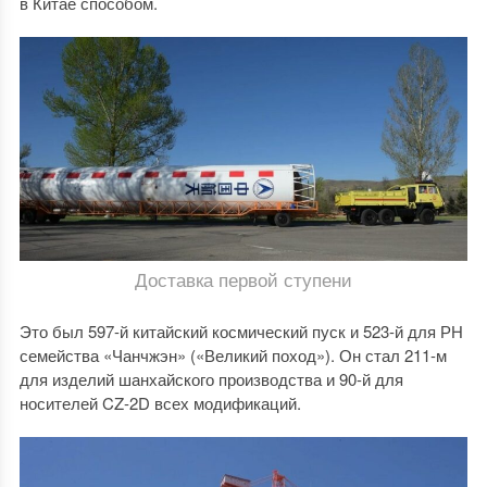
в Китае способом.
Доставка первой ступени
Это был 597-й китайский космический пуск и 523-й для РН
семейства «Чанчжэн» («Великий поход»). Он стал 211-м
для изделий шанхайского производства и 90-й для
носителей CZ-2D всех модификаций.