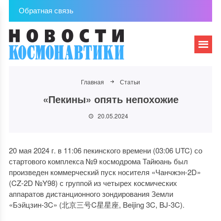
Обратная связь
Главная
Статьи
«Пекины» опять непохожие
20.05.2024
20 мая 2024 г. в 11:06 пекинского времени (03:06 UTC) со
стартового комплекса №9 космодрома Тайюань был
произведен коммерческий пуск носителя «Чанчжэн-2D»
(CZ-2D №Y98) с группой из четырех космических
аппаратов дистанционного зондирования Земли
«Бэйцзин-3C» (北京三号C星星座, Beijing 3C, BJ-3C).