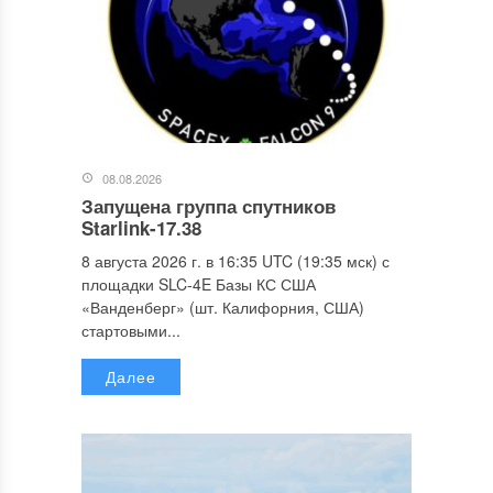
08.08.2026
Запущена группа спутников
Starlink-17.38
8 августа 2026 г. в 16:35 UTC (19:35 мск) с
площадки SLC-4E Базы КС США
«Ванденберг» (шт. Калифорния, США)
стартовыми...
Далее