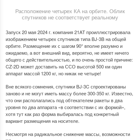
Расположение четырех КА на орбите. Облик
спутников не соответствует реальному
Запуск 20 мая 2024 г. компания 21AT проиллюстрировала
изображением четырех спутников типа BJ-3B на общей
орбите. Размещение их с шагом 90° вполне разумно и
ожидаемо, а вот внешний вид, вероятно, не имеет ничего
общего с действительностью, и по очень простой причине:
CZ-2D может доставить на ССО высотой 500 км один
аппарат массой 1200 кг, но никак не четыре!
Вне всякого сомнения, спутники BJ-3C спроектированы
заново и не могут иметь массу более 300-350 кг. Известно,
что они располагались под обтекателем ракеты в два
уровня по два аппарата «в соответствии с их формой»,
хотя тут как раз форма выбиралась под конкретный
вариант размещения на носителе.
Несмотря на радикальное снижение массы, возможности