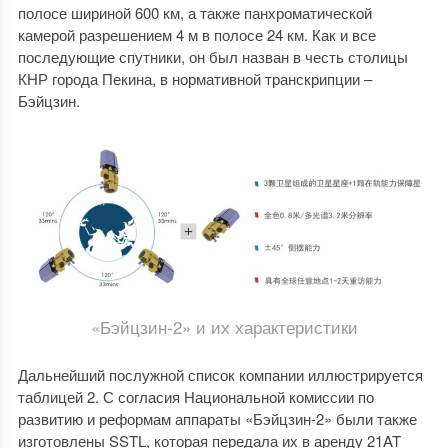
полосе шириной 600 км, а также панхроматической
камерой разрешением 4 м в полосе 24 км. Как и все
последующие спутники, он был назван в честь столицы
КНР города Пекина, в нормативной транскрипции –
Бэйцзин.
«Бэйцзин-2» и их характеристики
Дальнейший послужной список компании иллюстрируется
таблицей 2. С согласия Национальной комиссии по
развитию и реформам аппараты «Бэйцзин-2» были также
изготовлены SSTL, которая передала их в аренду 21AT