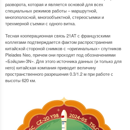
разворота, которая и является основой для всех
специальных режимов работы – маршрутной,
многополосной, многообъектной, стереосъемки и
трехмерной съемки с одного витка.
Тесная кооперационная связь 21AT с французскими
коллегами подтверждается фактом распространения
китайской стороной снимков с «оригинальных» спутников
Pleiades Neo, причем они проходят под обозначениями
«Бэйцзин-3N». Для этого источника данных (и только для
него) китайская компания приводит величину
пространственного разрешения 0.3/1.2 м при работе с
высоты 620 км.