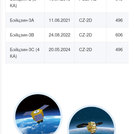
КА)
Бэйцзин-3A
11.06.2021
CZ-2D
496
Бэйцзин-3B
24.08.2022
CZ-2D
606
Бэйцзин-3C (4
20.05.2024
CZ-2D
496
КА)