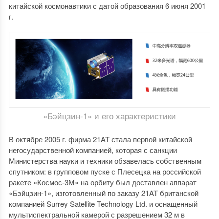
китайской космонавтики с датой образования 6 июня 2001
г.
«Бэйцзин-1» и его характеристики
В октябре 2005 г. фирма 21AT стала первой китайской
негосударственной компанией, которая с санкции
Министерства науки и техники обзавелась собственным
спутником: в групповом пуске с Плесецка на российской
ракете «Космос-3М» на орбиту был доставлен аппарат
«Бэйцзин-1», изготовленный по заказу 21AT британской
компанией Surrey Satellite Technology Ltd. и оснащенный
мультиспектральной камерой с разрешением 32 м в