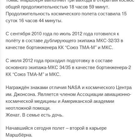
общей продолжительностью 18 часов 59 минут.
Продолжительность космического полета составила 15
суток 16 часов 44 минуты.
С сентября 2010 года по июль 2012 года готовился к
полёту в составе дублирующего экипажа МКС-32/33 в
качестве бортинженера КК “Союз ТМА-М” и МКС.
С июля 2012 года проходил подготовку в составе
основного экипажа-МКС 34/35 в качестве бортинженера-2
КК “Союз ТМА-М” и МКС.
Награждён знаками отличия NASA и космического Центра
им. Джонсона. Является членом Ассоциации авиационно-
космической медицины и Американской академии
неотложной помощи.
Женат. В семье есть дочь.
Начавшийся сегодня полет – второй в карьере
Маршбёрна.