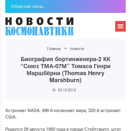
Обратная связь
Главная
Новости
Биография бортинженера-2 КК
“Союз ТМА-07М” Томаса Генри
Маршбёрна (Thomas Henry
Marshburn)
22.12.2012
Астронавт NASA, 498-й космонавт мира, 320-й астронавт
США.
Родился 29 августа 1960 года в городе Стейтсвилл, штат