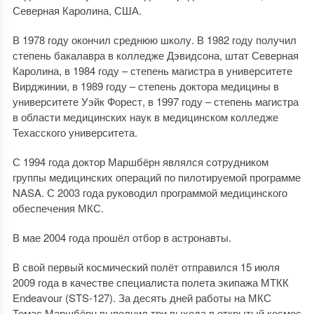
Северная Каролина, США.
В 1978 году окончил среднюю школу. В 1982 году получил
степень бакалавра в колледже Дэвидсона, штат Северная
Каролина, в 1984 году – степень магистра в университете
Вирджинии, в 1989 году – степень доктора медицины в
университете Уэйк Форест, в 1997 году – степень магистра
в области медицинских наук в медицинском колледже
Техасского университета.
С 1994 года доктор Маршбёрн являлся сотрудником
группы медицинских операций по пилотируемой программе
NASA. С 2003 года руководил программой медицинского
обеспечения МКС.
В мае 2004 года прошёл отбор в астронавты.
В свой первый космический полёт отправился 15 июля
2009 года в качестве специалиста полета экипажа МТКК
Endeavour (STS-127). За десять дней работы на МКС
Томас Маршбёрн выполнил три выхода в открытый космос