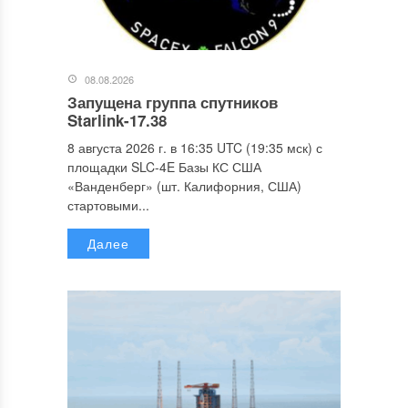
08.08.2026
Запущена группа спутников
Starlink-17.38
8 августа 2026 г. в 16:35 UTC (19:35 мск) с
площадки SLC-4E Базы КС США
«Ванденберг» (шт. Калифорния, США)
стартовыми...
Далее