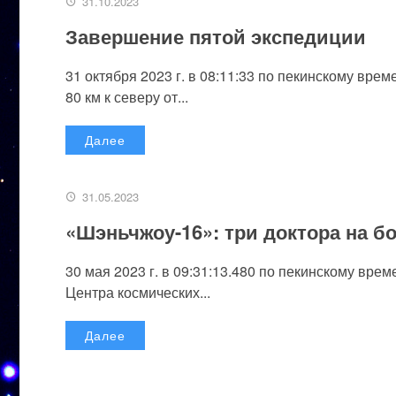
31.10.2023
Завершение пятой экспедиции
31 октября 2023 г. в 08:11:33 по пекинскому вре
80 км к северу от...
Далее
31.05.2023
«Шэньчжоу-16»: три доктора на б
30 мая 2023 г. в 09:31:13.480 по пекинскому вр
Центра космических...
Далее