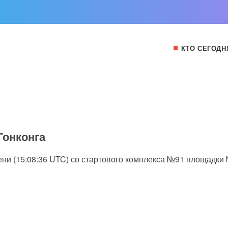
КТО СЕГОДН
Гонконга
емени (15:08:36 UTC) со стартового комплекса №91 площадки