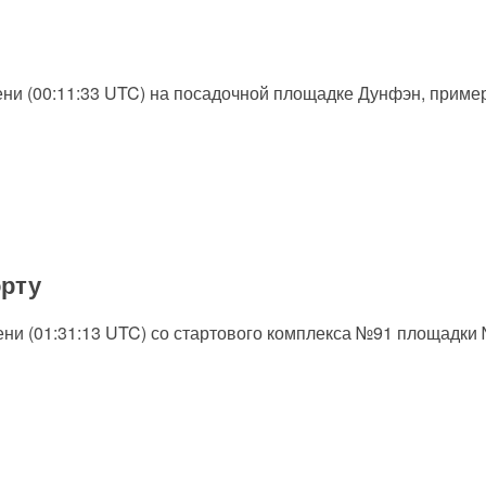
мени (00:11:33 UTC) на посадочной площадке Дунфэн, приме
орту
емени (01:31:13 UTC) со стартового комплекса №91 площадки