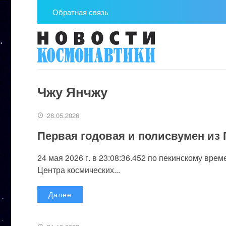
Обратная связь
Чжу Янчжу
28.05.2026
Первая годовая и полисвумен из 
24 мая 2026 г. в 23:08:36.452 по пекинскому вр
Центра космических...
Далее