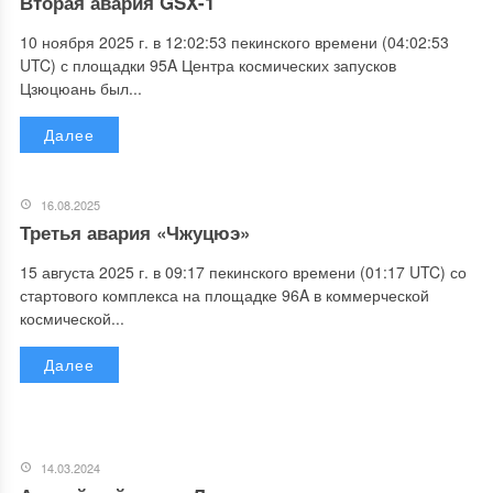
Вторая авария GSX-1
10 ноября 2025 г. в 12:02:53 пекинского времени (04:02:53
UTC) с площадки 95A Центра космических запусков
Цзюцюань был...
Далее
16.08.2025
Третья авария «Чжуцюэ»
15 августа 2025 г. в 09:17 пекинского времени (01:17 UTC) со
стартового комплекса на площадке 96A в коммерческой
космической...
Далее
14.03.2024