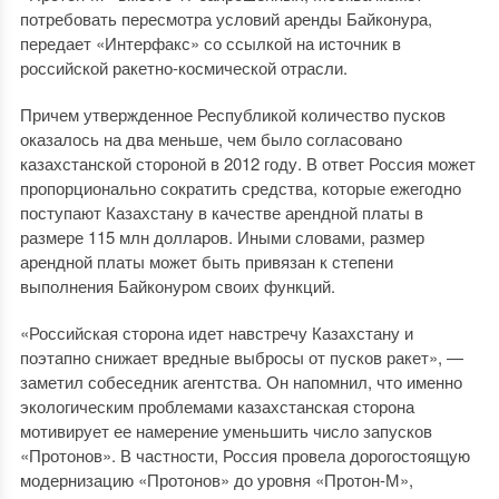
потребовать пересмотра условий аренды Байконура,
передает «Интерфакс» со ссылкой на источник в
российской ракетно-космической отрасли.
Причем утвержденное Республикой количество пусков
оказалось на два меньше, чем было согласовано
казахстанской стороной в 2012 году. В ответ Россия может
пропорционально сократить средства, которые ежегодно
поступают Казахстану в качестве арендной платы в
размере 115 млн долларов. Иными словами, размер
арендной платы может быть привязан к степени
выполнения Байконуром своих функций.
«Российская сторона идет навстречу Казахстану и
поэтапно снижает вредные выбросы от пусков ракет», —
заметил собеседник агентства. Он напомнил, что именно
экологическим проблемами казахстанская сторона
мотивирует ее намерение уменьшить число запусков
«Протонов». В частности, Россия провела дорогостоящую
модернизацию «Протонов» до уровня «Протон-М»,