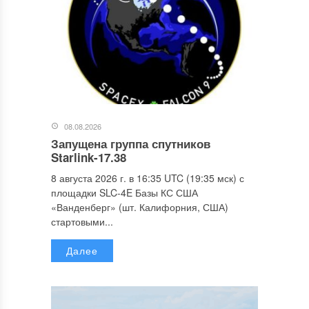
08.08.2026
Запущена группа спутников
Starlink-17.38
8 августа 2026 г. в 16:35 UTC (19:35 мск) с
площадки SLC-4E Базы КС США
«Ванденберг» (шт. Калифорния, США)
стартовыми...
Далее