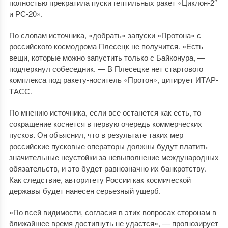
полностью прекратила пуски гептильных ракет «Циклон-2″
и РС-20».
По словам источника, «добрать» запуски «Протона» с
российского космодрома Плесецк не получится. «Есть
вещи, которые можно запустить только с Байконура, —
подчеркнул собеседник. — В Плесецке нет стартового
комплекса под ракету-носитель «Протон», цитирует ИТАР-
ТАСС.
По мнению источника, если все останется как есть, то
сокращение коснется в первую очередь коммерческих
пусков. Он объяснил, что в результате таких мер
российские пусковые операторы должны будут платить
значительные неустойки за невыполнение международных
обязательств, и это будет равнозначно их банкротству.
Как следствие, авторитету России как космической
державы будет нанесен серьезный ущерб.
«По всей видимости, согласия в этих вопросах сторонам в
ближайшее время достигнуть не удастся», — прогнозирует