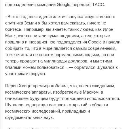
подразделения компании Google, передает ТАСС.
«В этот год шестидесятилетия запуска искусственного
спутника Земли я бы хотел вам сказать, ничего не
бойтесь. Например, вы знаете, таких людей, как Илон
Маск, вчера считали сумасшедшими, а тех, которые
пришли в инновационное подразделения Google и начали
собирать то, что в мире является самым современным,
тоже считали не совсем нормальными людьми, но они
теперь продают на миллиарды долларов, и мы этими
благами можем пользоваться», — обратился Шувалов к
участникам форума.
Первый вице-премьер добавил, что, по его ожиданиям,
космические аппараты, изобретаемые Маском, в
ближайшем будущем будут полноценно использоваться.
Шувалов подчеркнул важность открытий в области
космических исследований, прикладных и
фундаментальных наук.