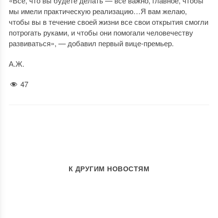
«Все, что вы будете делать — все важно, главное, чтобы
мы имели практическую реализацию…Я вам желаю,
чтобы вы в течение своей жизни все свои открытия смогли
потрогать руками, и чтобы они помогали человечеству
развиваться», — добавил первый вице-премьер.
А.Ж.
47
К ДРУГИМ НОВОСТЯМ