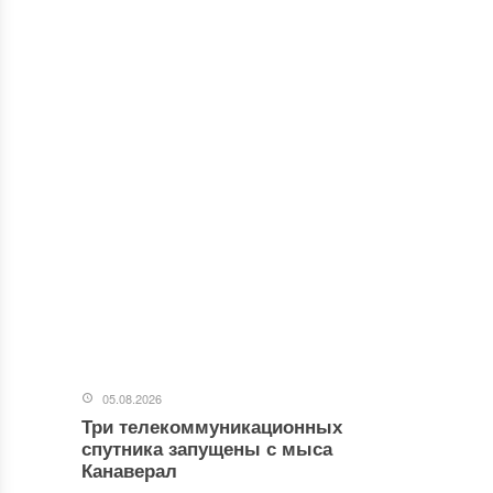
05.08.2026
Три телекоммуникационных
спутника запущены с мыса
Канаверал