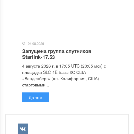
04.08.2026
Запущена группа спутников
Starlink-17.53
4 августа 2026 г. в 17:05 UTC (20:05 мск) с
площадки SLC-4E Базы КС США
«Ванденберг» (шт. Калифорния, США)
стартовыми...
Далее