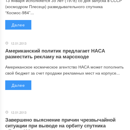
13 января исполняется 35 лет (1978) со дня запуска в СССР
(космодром Плесецк) разведывательного спутника
“Космос-984”...
Далее
12.01.2013
Американский политик предлагает НАСА
разместить рекламу на марсоходе
Американское космическое агентство НАСА может пополнить
свой бюджет за счет продажи рекламных мест на корпусе...
Далее
12.01.2013
Завершено выяснение причин чрезвычайной
ситуации при выводе на орбиту спутника