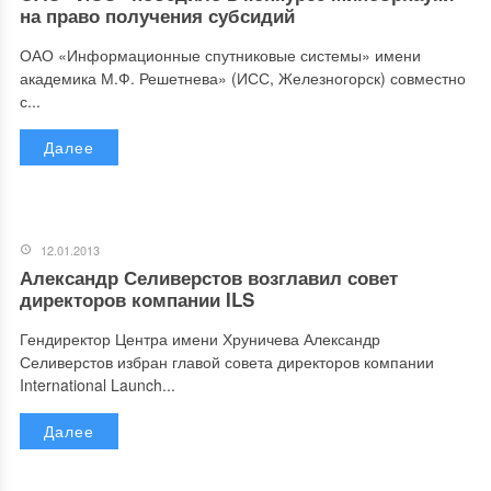
на право получения субсидий
ОАО «Информационные спутниковые системы» имени
академика М.Ф. Решетнева» (ИСС, Железногорск) совместно
с...
Далее
12.01.2013
Александр Селиверстов возглавил совет
директоров компании ILS
Гендиректор Центра имени Хруничева Александр
Селиверстов избран главой совета директоров компании
International Launch...
Далее