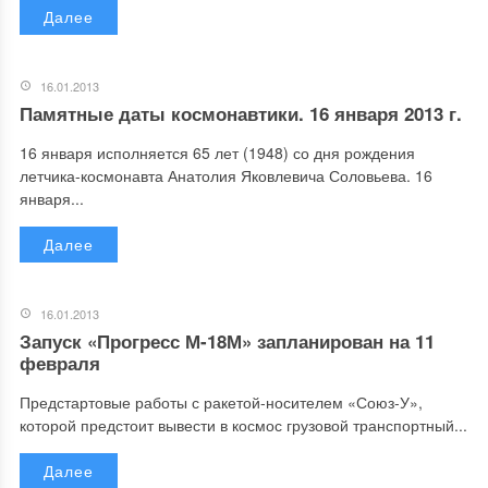
Далее
16.01.2013
Памятные даты космонавтики. 16 января 2013 г.
16 января исполняется 65 лет (1948) со дня рождения
летчика-космонавта Анатолия Яковлевича Соловьева. 16
января...
Далее
16.01.2013
Запуск «Прогресс М-18М» запланирован на 11
февраля
Предстартовые работы с ракетой-носителем «Союз-У»,
которой предстоит вывести в космос грузовой транспортный...
Далее