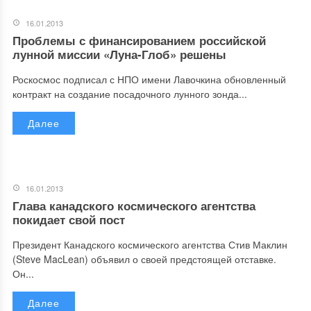
16.01.2013
Проблемы с финансированием российской
лунной миссии «Луна-Глоб» решены
Роскосмос подписал с НПО имени Лавочкина обновленный
контракт на создание посадочного лунного зонда...
Далее
16.01.2013
Глава канадского космического агентства
покидает свой пост
Президент Канадского космического агентства Стив Маклин
(Steve MacLean) объявил о своей предстоящей отставке.
Он...
Далее