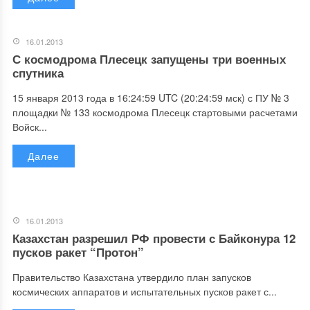
16.01.2013
С космодрома Плесецк запущены три военных
спутника
15 января 2013 года в 16:24:59 UTC (20:24:59 мск) с ПУ № 3
площадки № 133 космодрома Плесецк стартовыми расчетами
Войск...
Далее
16.01.2013
Казахстан разрешил РФ провести с Байконура 12
пусков ракет “Протон”
Правительство Казахстана утвердило план запусков
космических аппаратов и испытательных пусков ракет с...