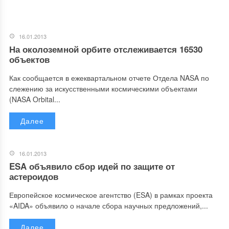
16.01.2013
На околоземной орбите отслеживается 16530
объектов
Как сообщается в ежеквартальном отчете Отдела NASA по
слежению за искусственными космическими объектами
(NASA Orbital...
Далее
16.01.2013
ESA объявило сбор идей по защите от
астероидов
Европейское космическое агентство (ESA) в рамках проекта
«AIDA» объявило о начале сбора научных предложений,...
Далее