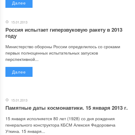
Далее
15.01.2013
Россия испытает гиперзвуковую ракету в 2013
году
Министерство обороны России определилось со сроками
первых полноценных испытательных запусков
перспективной...
Далее
15.01.2013
Памятные даты космонавтики. 15 января 2013 г.
15 января исполняется 80 лет (1928) со дня рождения
генерального конструктора КБСМ Алексея Федоровича
Уткина. 15 января...