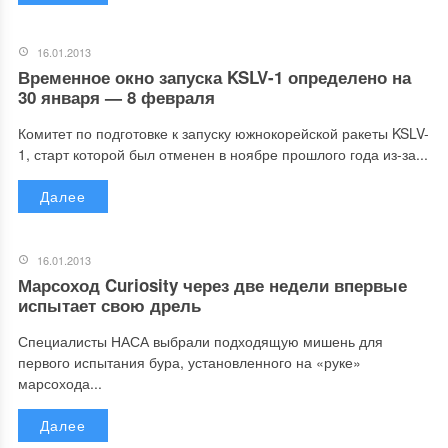
16.01.2013
Временное окно запуска KSLV-1 определено на
30 января — 8 февраля
Комитет по подготовке к запуску южнокорейской ракеты KSLV-
1, старт которой был отменен в ноябре прошлого года из-за...
Далее
16.01.2013
Марсоход Curiosity через две недели впервые
испытает свою дрель
Специалисты НАСА выбрали подходящую мишень для
первого испытания бура, установленного на «руке»
марсохода...
Далее