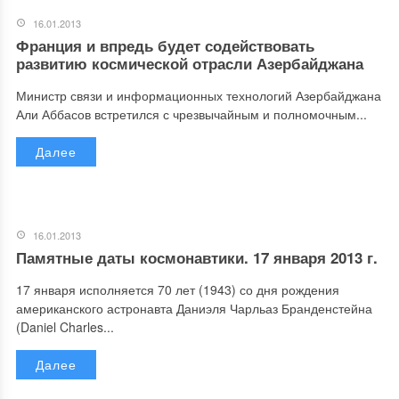
16.01.2013
Франция и впредь будет содействовать
развитию космической отрасли Азербайджана
Министр связи и информационных технологий Азербайджана
Али Аббасов встретился с чрезвычайным и полномочным...
Далее
16.01.2013
Памятные даты космонавтики. 17 января 2013 г.
17 января исполняется 70 лет (1943) со дня рождения
американского астронавта Даниэля Чарльаз Бранденстейна
(Daniel Charles...
Далее