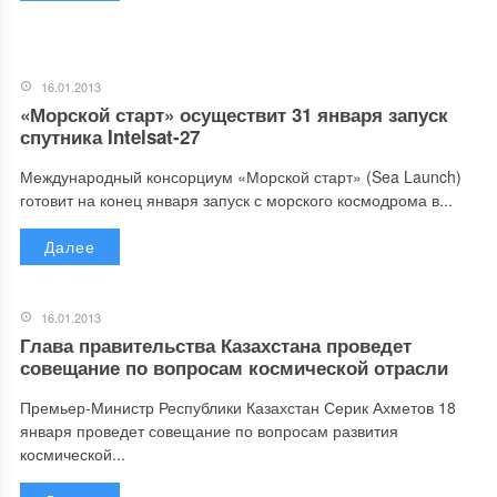
16.01.2013
«Морской старт» осуществит 31 января запуск
спутника Intelsat-27
Международный консорциум «Морской старт» (Sea Launch)
готовит на конец января запуск с морского космодрома в...
Далее
16.01.2013
Глава правительства Казахстана проведет
совещание по вопросам космической отрасли
Премьер-Министр Республики Казахстан Серик Ахметов 18
января проведет совещание по вопросам развития
космической...