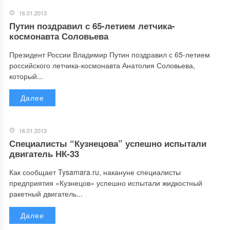
16.01.2013
Путин поздравил с 65-летием летчика-
космонавта Соловьева
Президент России Владимир Путин поздравил с 65-летием
российского летчика-космонавта Анатолия Соловьева,
который...
Далее
16.01.2013
Специалисты “Кузнецова” успешно испытали
двигатель НК-33
Как сообщает Tysamara.ru, накануне специалисты
предприятия «Кузнецов» успешно испытали жидкостный
ракетный двигатель...
Далее