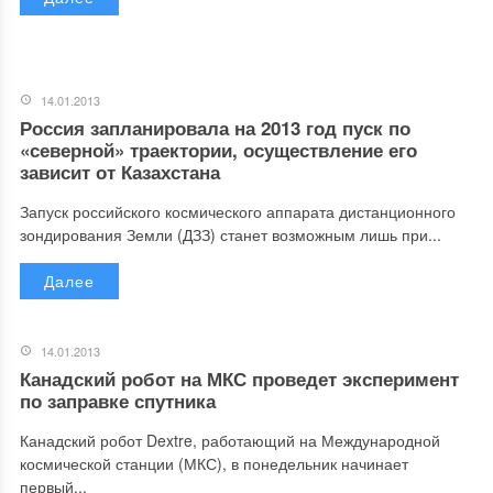
14.01.2013
Россия запланировала на 2013 год пуск по
«северной» траектории, осуществление его
зависит от Казахстана
Запуск российского космического аппарата дистанционного
зондирования Земли (ДЗЗ) станет возможным лишь при...
Далее
14.01.2013
Канадский робот на МКС проведет эксперимент
по заправке спутника
Канадский робот Dextre, работающий на Международной
космической станции (МКС), в понедельник начинает
первый...