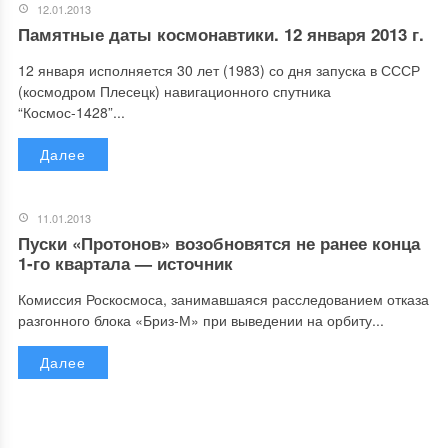
12.01.2013
Памятные даты космонавтики. 12 января 2013 г.
12 января исполняется 30 лет (1983) со дня запуска в СССР
(космодром Плесецк) навигационного спутника
“Космос-1428”...
Далее
11.01.2013
Пуски «Протонов» возобновятся не ранее конца
1-го квартала — источник
Комиссия Роскосмоса, занимавшаяся расследованием отказа
разгонного блока «Бриз-М» при выведении на орбиту...
Далее