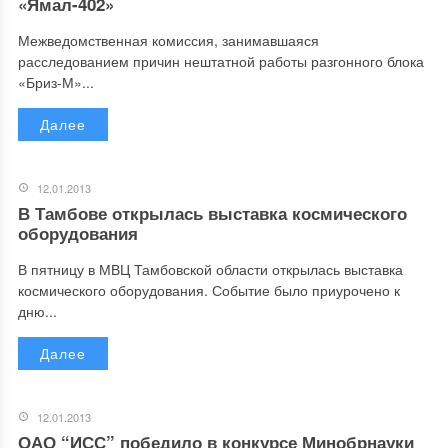
«Ямал-402»
Межведомственная комиссия, занимавшаяся
расследованием причин нештатной работы разгонного блока
«Бриз-М»...
Далее
12.01.2013
В Тамбове открылась выставка космического
оборудования
В пятницу в МВЦ Тамбовской области открылась выставка
космического оборудования. Событие было приурочено к
дню...
Далее
12.01.2013
ОАО “ИСС” победило в конкурсе Минобрнауки