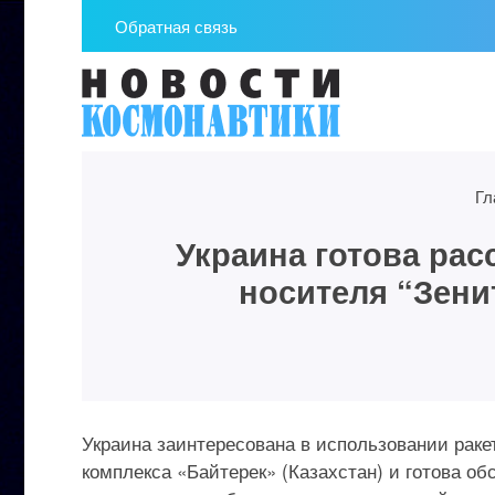
Обратная связь
Гл
Украина готова рас
носителя “Зени
Украина заинтересована в использовании ракет
комплекса «Байтерек» (Казахстан) и готова об