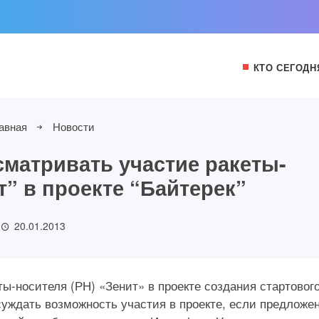
КТО СЕГОДН
авная
Новости
сматривать участие ракеты-
т” в проекте “Байтерек”
20.01.2013
ы-носителя (РН) «Зенит» в проекте создания стартовог
суждать возможность участия в проекте, если предложе