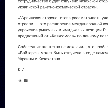
сотрудничестве будет озвучено казахской сто
украинской ракетно-космической отрасли.
«Украинская сторона готова рассматривать уч
отрасли — это расширение международной коо
упрочение рыночных и имиджевых позиций РН 
предложений от «Казкосмоса» по данному пово
Собеседник агентства не исключил, что пробл
«Байтерек» может быть озвучена в ходе намеч
Украины и Казахстана.
К.И.
95