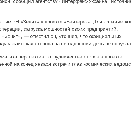
роной, сообщил агентству «Интерфакс-Украина» источник
астие РН «Зенит» в проекте «Байтерек». Для космическо
перации, загрузка мощностей своих предприятий,
«Зенит», — отметил он, уточнив, что официальных
ду украинская сторона на сегодняшний день не получал
ематика перспектив сотрудничества сторон в проекте
енной на конец января встречи глав космических ведомс