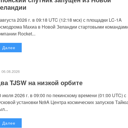
еландии
 августа 2026 г. в 09:18 UTC (12:18 мск) с площадки LC-1A
осмодрома Махиа в Новой Зеландии стартовыми командам
омпании Rocket...
Далее
06.08.2026
ва TJSW на низкой орбите
0 июля 2026 г. в 09:00 по пекинскому времени (01:00 UTC) с
усковой установки №9A Центра космических запусков Тайю
л...
Далее