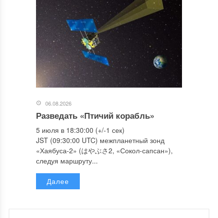
06.08.2026
Разведать «Птичий корабль»
5 июля в 18:30:00 (+/-1 сек)
JST (09:30:00 UTC) межпланетный зонд
«Хаябуса-2» (はやぶさ2, «Сокол-сапсан»),
следуя маршруту...
Далее