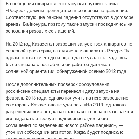
В сообщении говорится, что запуски спутников типа
«Ресурс» должны проводиться в северном направлении.
Соответствующие районы падения отсутствуют в договоре
аренды Байконура, поэтому такие запуски проводились на
основании разовых соглашений.
На 2012 год Казахстан разрешил запуск трех аппаратов по
северной траектории, в том числе и аппарата «Ресурс-П»,
однако провести его до конца года не удалось. Задержка
была связана с нестабильной работой датчиков
солнечной ориентации, обнаруженной осенью 2012 года.
После дополнительных проверок оборудования
российские специалисты перенесли дату запуска на
февраль 2013 года, однако получить на него разрешение
со стороны Казахстана не удалось. «На 2013 год такого
разрешения пока нет, казахстанская сторона отказывается
его выдавать и требует подписания отдельного
соглашения по выделению нового района падения», —
уточнил собеседник агентства. Когда будет подписано
такое соглашение, пока не ясно.