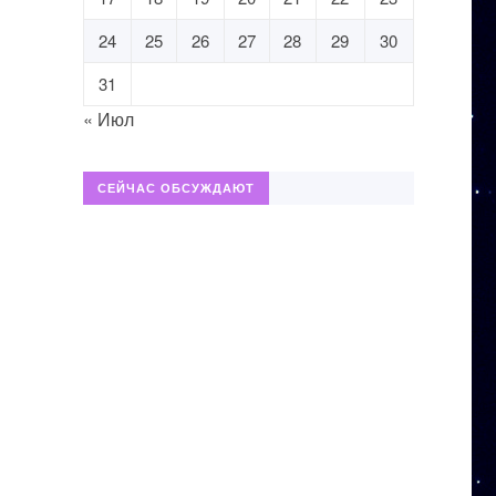
24
25
26
27
28
29
30
31
« Июл
СЕЙЧАС ОБСУЖДАЮТ