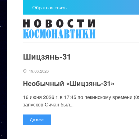
Обратная связь
Шицзянь-31
19.06.2026
Необычный «Шицзянь-31»
16 июня 2026 г. в 17:45 по пекинскому времени (
запусков Сичан был...
Далее