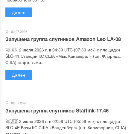
Далее
02.07.2026
Запущена группа спутников Amazon Leo LA-08
🚀🇺🇸 2 июля 2026 г. в 04:30 UTC (07:30 мск) с площадки
SLC-41 Станции КС США «Мыс Канаверал» (шт. Флорида,
США) стартовыми...
Далее
02.07.2026
Запущена группа спутников Starlink-17.46
🚀🇺🇸 2 июля 2026 г. в 02:58 UTC (05:58 мск) с площадки
SLC-4E Базы КС США «Ванденберг» (шт. Калифорния, США)
стартовыми...