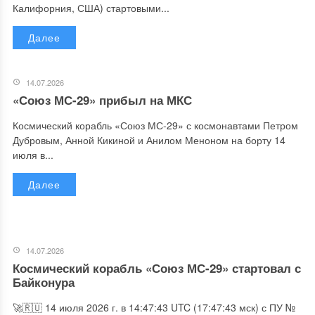
Калифорния, США) стартовыми...
Далее
14.07.2026
«Союз МС-29» прибыл на МКС
Космический корабль «Союз МС-29» с космонавтами Петром
Дубровым, Анной Кикиной и Анилом Меноном на борту 14
июля в...
Далее
14.07.2026
Космический корабль «Союз МС-29» стартовал с
Байконура
🚀🇷🇺 14 июля 2026 г. в 14:47:43 UTC (17:47:43 мск) с ПУ №