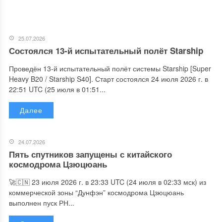
25.07.2026
Состоялся 13-й испытательный полёт Starship
Проведён 13-й испытательный полёт системы Starship [Super
Heavy B20 / Starship S40]. Старт состоялся 24 июля 2026 г. в
22:51 UTC (25 июля в 01:51...
Далее
24.07.2026
Пять спутников запущены с китайского
космодрома Цзюцюань
🚀🇨🇳 23 июля 2026 г. в 23:33 UTC (24 июля в 02:33 мск) из
коммерческой зоны “Дунфэн” космодрома Цзюцюань
выполнен пуск РН...