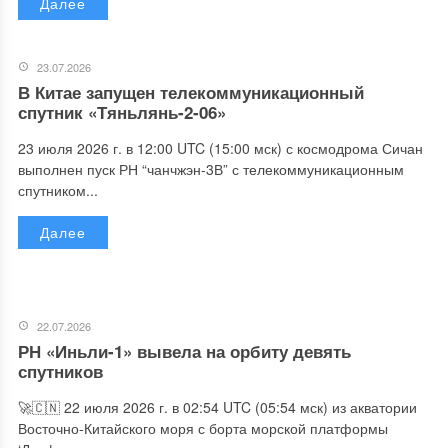
Далее
23.07.2026
В Китае запущен телекоммуникационный
спутник «Тяньлянь-2-06»
23 июля 2026 г. в 12:00 UTC (15:00 мск) с космодрома Сичан
выполнен пуск РН “чанчжэн-3В” с телекоммуникационным
спутником...
Далее
22.07.2026
РН «Иньли-1» вывела на орбиту девять
спутников
🚀🇨🇳 22 июля 2026 г. в 02:54 UTC (05:54 мск) из акватории
Восточно-Китайского моря с борта морской платформы