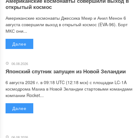
Американские космонавты совершили выход в
открытый космос
Американские космонавты Джессика Меир и Анил Менон 6
августа совершили выход в открытый космос (EVA-96). Борт
МКС они...
Далее
06.08.2026
Японский спутник запущен из Новой Зеландии
6 августа 2026 г. в 09:18 UTC (12:18 мск) с площадки LC-1A
космодрома Махиа в Новой Зеландии стартовыми командами
компании Rocket...
Далее
06.08.2026