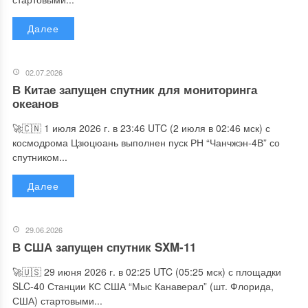
Далее
02.07.2026
В Китае запущен спутник для мониторинга
океанов
🚀🇨🇳 1 июля 2026 г. в 23:46 UTC (2 июля в 02:46 мск) с
космодрома Цзюцюань выполнен пуск РН “Чанчжэн-4В” со
спутником...
Далее
29.06.2026
В США запущен спутник SXM-11
🚀🇺🇸 29 июня 2026 г. в 02:25 UTC (05:25 мск) с площадки
SLC-40 Станции КС США “Мыс Канаверал” (шт. Флорида,
США) стартовыми...