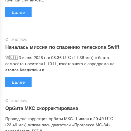
Далее
03.07.2026
Началась миссия по спасению телескопа Swift
🚀🇺🇸 3 июля 2026 г. в 08:36 UTC (11:36 мск) с борта
самолёта-носителя L-1011, взлетевшего с аэродрома на
атолле Кваджлейн в...
Далее
02.07.2026
Орбита МКС скорректирована
Проведена коррекция орбиты МКС. 1 июля в 20:49 UTC
(23:49 мск) включились двигатели «Прогресса МС-34»,
проработали 567,8...