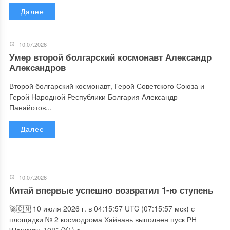
Далее
10.07.2026
Умер второй болгарский космонавт Александр
Александров
Второй болгарский космонавт, Герой Советского Союза и
Герой Народной Республики Болгария Александр
Панайотов...
Далее
10.07.2026
Китай впервые успешно возвратил 1-ю ступень
🚀🇨🇳 10 июля 2026 г. в 04:15:57 UTC (07:15:57 мск) с
площадки № 2 космодрома Хайнань выполнен пуск РН