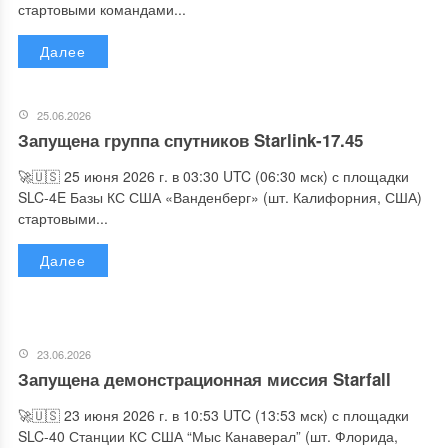
стартовыми командами...
Далее
25.06.2026
Запущена группа спутников Starlink-17.45
🚀🇺🇸 25 июня 2026 г. в 03:30 UTC (06:30 мск) с площадки
SLC-4E Базы КС США «Ванденберг» (шт. Калифорния, США)
стартовыми...
Далее
23.06.2026
Запущена демонстрационная миссия Starfall
🚀🇺🇸 23 июня 2026 г. в 10:53 UTC (13:53 мск) с площадки
SLC-40 Станции КС США “Мыс Канаверал” (шт. Флорида,