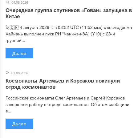
04.08.2026
Очередная группа спутников «Гован» запущена в
Китае
🚀🇨🇳 4 августа 2026 г. в 08:52 UTC (11:52 мск) с космодрома
Хайнань выполнен пуск РН “Чанчжэн-8А” (Y10) с 23-й
группой...
Далее
01.08.2026
Космонавты Артемьев и Корсаков покинули
отряд космонавтов
Российские космонавты Олег Артемьев и Сергей Корсаков
завершили работу в отряде космонавтов. Об этом сообщили
в...
Далее