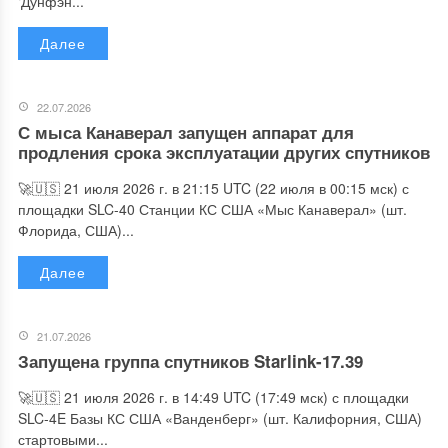
‘Дунфэн...
Далее
22.07.2026
С мыса Канаверал запущен аппарат для
продления срока эксплуатации других спутников
🚀🇺🇸 21 июля 2026 г. в 21:15 UTC (22 июля в 00:15 мск) с
площадки SLC-40 Станции КС США «Мыс Канаверал» (шт.
Флорида, США)...
Далее
21.07.2026
Запущена группа спутников Starlink-17.39
🚀🇺🇸 21 июля 2026 г. в 14:49 UTC (17:49 мск) с площадки
SLC-4E Базы КС США «Ванденберг» (шт. Калифорния, США)
стартовыми...