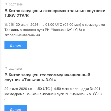
30.07.2026
В Китае запущены экспериментальные спутники
TJSW-27A/B
🚀🇨🇳 30 июля 2026 г. в 01:00 UTC (04:00 мск) с космодрома
Тайюань выполнен пуск РН “Чанчжэн-6А” (Y18) с
экспериментальными...
Далее
29.07.2026
В Китае запущен телекоммуникационный
спутник «Тяньлянь-3-01»
29 июля 2026 г.в 11:50 UTC (14:50 мск) с площадки № 201
космодрома Вэньчан выполнен пуск РН “Чанчжэн-7А” (Y29)
с...
Далее