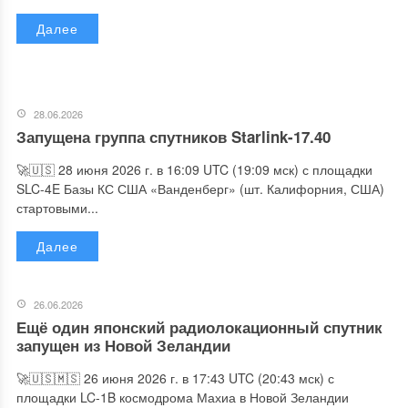
Далее
28.06.2026
Запущена группа спутников Starlink-17.40
🚀🇺🇸 28 июня 2026 г. в 16:09 UTC (19:09 мск) с площадки
SLC-4E Базы КС США «Ванденберг» (шт. Калифорния, США)
стартовыми...
Далее
26.06.2026
Ещё один японский радиолокационный спутник
запущен из Новой Зеландии
🚀🇺🇸🇲🇸 26 июня 2026 г. в 17:43 UTC (20:43 мск) с
площадки LC-1B космодрома Махиа в Новой Зеландии