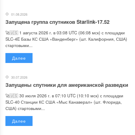
01.08.2026
Запущена группа спутников Starlink-17.52
🚀🇺🇸 1 августа 2026 г. в 03:08 UTC (06:08 мск) с площадки
SLC-4E Базы КС США «Ванденберг» (шт. Калифорния, США)
стартовыми...
Далее
30.07.2026
Запущены спутники для американской разведки
🚀🇺🇸 30 июля 2026 г. в 07:10 UTC (10:10 мск) с площадки
SLC-40 Станции КС США «Мыс Канаверал» (шт. Флорида,
США) стартовыми...
Далее