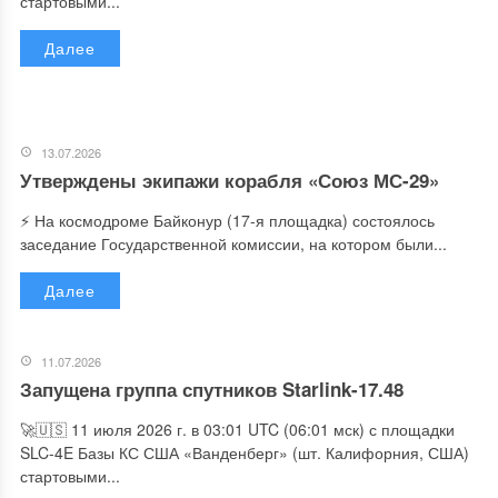
стартовыми...
Далее
13.07.2026
Утверждены экипажи корабля «Союз МС-29»
⚡️ На космодроме Байконур (17-я площадка) состоялось
заседание Государственной комиссии, на котором были...
Далее
11.07.2026
Запущена группа спутников Starlink-17.48
🚀🇺🇸 11 июля 2026 г. в 03:01 UTC (06:01 мск) с площадки
SLC-4E Базы КС США «Ванденберг» (шт. Калифорния, США)
стартовыми...