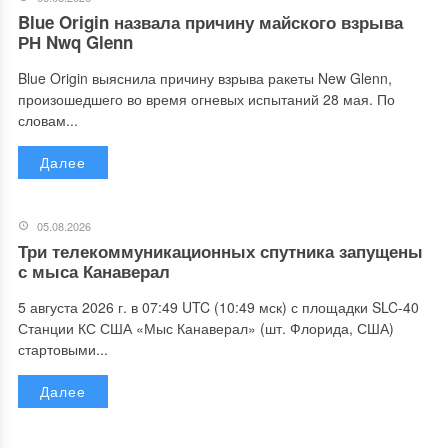
Blue Origin назвала причину майского взрыва
РН Nwq Glenn
Blue Origin выяснила причину взрыва ракеты New Glenn,
произошедшего во время огневых испытаний 28 мая. По
словам...
Далее
05.08.2026
Три телекоммуникационных спутника запущены
с мыса Канаверал
5 августа 2026 г. в 07:49 UTC (10:49 мск) с площадки SLC-40
Станции КС США «Мыс Канаверал» (шт. Флорида, США)
стартовыми...
Далее