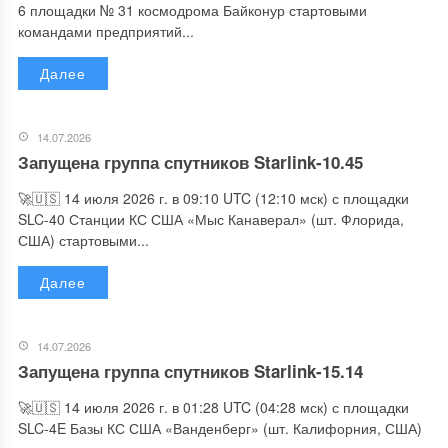
6 площадки № 31 космодрома Байконур стартовыми
командами предприятий...
Далее
14.07.2026
Запущена группа спутников Starlink-10.45
🚀🇺🇸 14 июля 2026 г. в 09:10 UTC (12:10 мск) с площадки
SLC-40 Станции КС США «Мыс Канаверал» (шт. Флорида,
США) стартовыми...
Далее
14.07.2026
Запущена группа спутников Starlink-15.14
🚀🇺🇸 14 июля 2026 г. в 01:28 UTC (04:28 мск) с площадки
SLC-4E Базы КС США «Ванденберг» (шт. Калифорния, США)