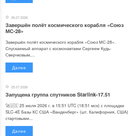
26.07.2026
Завершён полёт космического корабля «Союз
МС-28»
Завершён полёт космического корабля «Союз МС-28».
Спускаемый аппарат с космонавтами Сергеем Кудь-
Сверчковым,...
Далее
25.07.2026
Запущена группа спутников Starlink-17.51
🚀🇺🇸 25 июля 2026 г. в 15:51 UTC (18:51 мск) с площадки
SLC-4E Базы КС США «Ванденберг» (шт. Калифорния, США)
стартовыми...
Далее