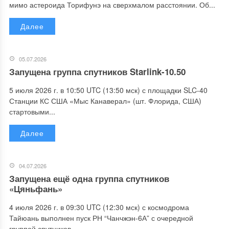
мимо астероида Торифунэ на сверхмалом расстоянии. Об...
Далее
05.07.2026
Запущена группа спутников Starlink-10.50
5 июля 2026 г. в 10:50 UTC (13:50 мск) с площадки SLC-40
Станции КС США «Мыс Канаверал» (шт. Флорида, США)
стартовыми...
Далее
04.07.2026
Запущена ещё одна группа спутников
«Цяньфань»
4 июля 2026 г. в 09:30 UTC (12:30 мск) с космодрома
Тайюань выполнен пуск РН “Чанчжэн-6А” с очередной
группой спутников...