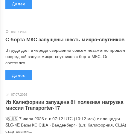
Далее
08.07.2026
С борта МКС запущены шесть микро-спутников
В груде дел, в череде свершений совсем незаметно прошёл
очередной запуск микро-спутников с борта МКС. Он
состоялся...
Далее
07.07.2026
Из Калифорнии запущена 81 полезная нагрузка
миссии Transporter-17
🚀🇺🇸 7 июля 2026 г. в 07:12 UTC (10:12 мск) с площадки
SLC-4E Базы КС США «Ванденберг» (шт. Калифорния, США)
стартовыми...