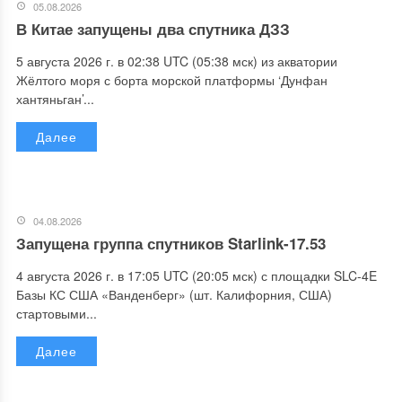
05.08.2026
В Китае запущены два спутника ДЗЗ
5 августа 2026 г. в 02:38 UTC (05:38 мск) из акватории
Жёлтого моря с борта морской платформы ‘Дунфан
хантяньган’...
Далее
04.08.2026
Запущена группа спутников Starlink-17.53
4 августа 2026 г. в 17:05 UTC (20:05 мск) с площадки SLC-4E
Базы КС США «Ванденберг» (шт. Калифорния, США)
стартовыми...
Далее