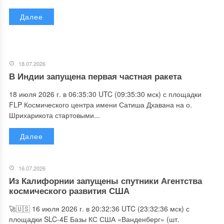
Далее
18.07.2026
В Индии запущена первая частная ракета
18 июля 2026 г. в 06:35:30 UTC (09:35:30 мск) с площадки
FLP Космического центра имени Сатиша Дхавана на о.
Шрихарикота стартовыми...
Далее
16.07.2026
Из Калифорнии запущены спутники Агентства
космического развития США
🚀🇺🇸 16 июля 2026 г. в 20:32:36 UTC (23:32:36 мск) с
площадки SLC-4E Базы КС США «Ванденберг» (шт.