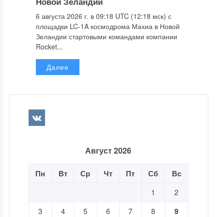
Новой Зеландии
6 августа 2026 г. в 09:18 UTC (12:18 мск) с
площадки LC-1A космодрома Махиа в Новой
Зеландии стартовыми командами компании
Rocket...
Далее
Август 2026
Пн
Вт
Ср
Чт
Пт
Сб
Вс
1
2
3
4
5
6
7
8
9