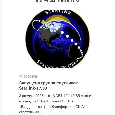
К ДРУГИМ НОВОСТЯМ
08.08.2026
Запущена группа спутников
Starlink-17.38
8 августа 2026 г. в 16:35 UTC (19:35 мск) с
площадки SLC-4E Базы КС США
«Ванденберг» (шт. Калифорния, США)
стартовыми...