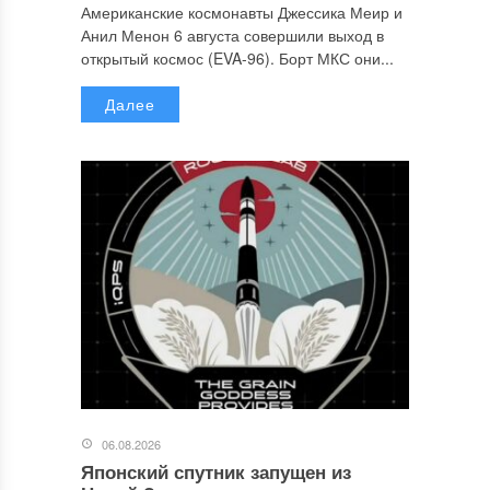
Американские космонавты Джессика Меир и
Анил Менон 6 августа совершили выход в
открытый космос (EVA-96). Борт МКС они...
Далее
06.08.2026
Японский спутник запущен из