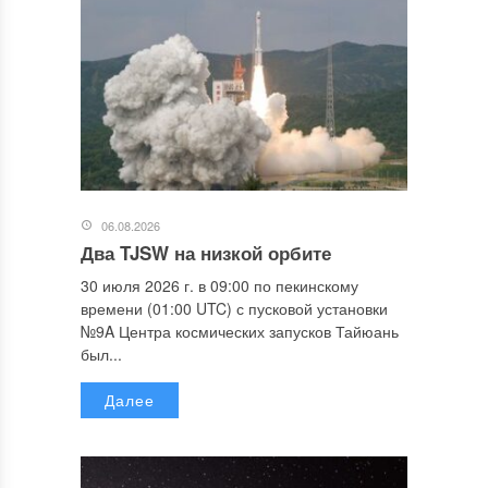
06.08.2026
Два TJSW на низкой орбите
30 июля 2026 г. в 09:00 по пекинскому
времени (01:00 UTC) с пусковой установки
№9A Центра космических запусков Тайюань
был...
Далее