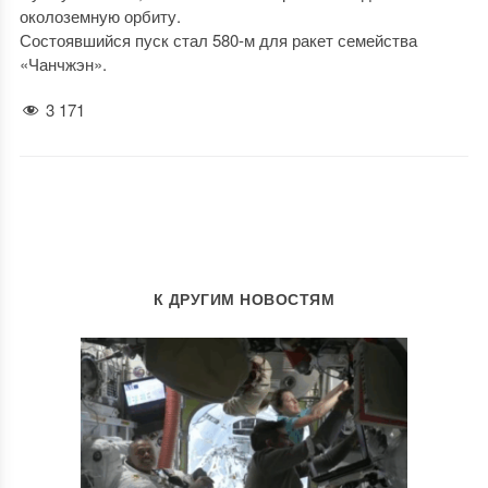
околоземную орбиту.
Состоявшийся пуск стал 580-м для ракет семейства
«Чанчжэн».
3 171
К ДРУГИМ НОВОСТЯМ