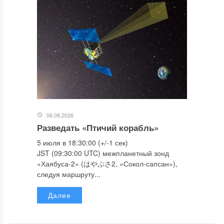
06.08.2026
Разведать «Птичий корабль»
5 июля в 18:30:00 (+/-1 сек)
JST (09:30:00 UTC) межпланетный зонд
«Хаябуса-2» (はやぶさ2, «Сокол-сапсан»),
следуя маршруту...
Далее