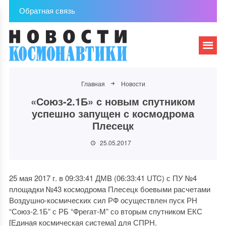
Обратная связь
Главная
Новости
«Союз-2.1Б» с новым спутником
успешно запущен с космодрома
Плесецк
25.05.2017
25 мая 2017 г. в 09:33:41 ДМВ (06:33:41 UTC) с ПУ №4
площадки №43 космодрома Плесецк боевыми расчетами
Воздушно-космических сил РФ осуществлен пуск РН
“Союз-2.1Б” с РБ “Фрегат-М” со вторым спутником ЕКС
[Единая космическая система] для СПРН.