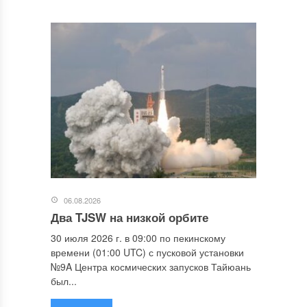
06.08.2026
Два TJSW на низкой орбите
30 июля 2026 г. в 09:00 по пекинскому
времени (01:00 UTC) с пусковой установки
№9A Центра космических запусков Тайюань
был...