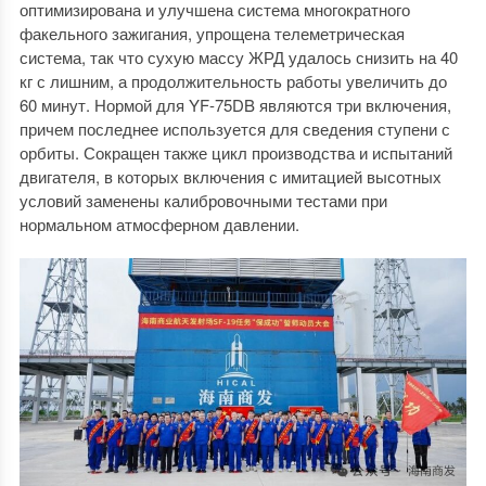
оптимизирована и улучшена система многократного
факельного зажигания, упрощена телеметрическая
система, так что сухую массу ЖРД удалось снизить на 40
кг с лишним, а продолжительность работы увеличить до
60 минут. Нормой для YF-75DB являются три включения,
причем последнее используется для сведения ступени с
орбиты. Сокращен также цикл производства и испытаний
двигателя, в которых включения с имитацией высотных
условий заменены калибровочными тестами при
нормальном атмосферном давлении.