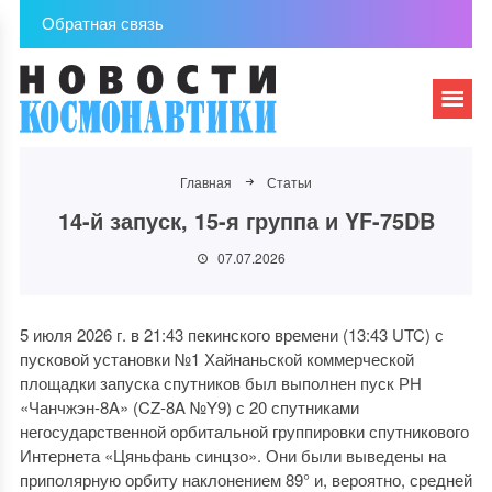
Обратная связь
Главная
Статьи
14-й запуск, 15-я группа и YF-75DB
07.07.2026
5 июля 2026 г. в 21:43 пекинского времени (13:43 UTC) с
пусковой установки №1 Хайнаньской коммерческой
площадки запуска спутников был выполнен пуск РН
«Чанчжэн-8A» (CZ-8A №Y9) с 20 спутниками
негосударственной орбитальной группировки спутникового
Интернета «Цяньфань синцзо». Они были выведены на
приполярную орбиту наклонением 89° и, вероятно, средней