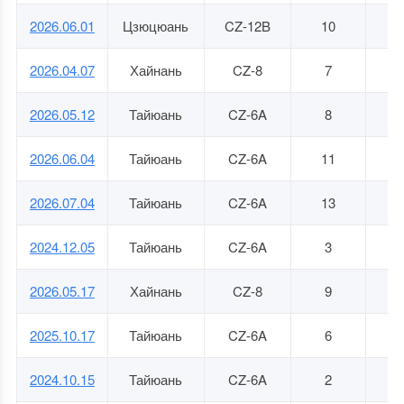
2026.06.01
Цзюцюань
CZ-12B
10
0
2026.04.07
Хайнань
CZ-8
7
07
2026.05.12
Тайюань
CZ-6A
8
0
2026.06.04
Тайюань
CZ-6A
11
1
2026.07.04
Тайюань
CZ-6A
13
1
2024.12.05
Тайюань
CZ-6A
3
0
2026.05.17
Хайнань
CZ-8
9
1
2025.10.17
Тайюань
CZ-6A
6
1
2024.10.15
Тайюань
CZ-6A
2
0