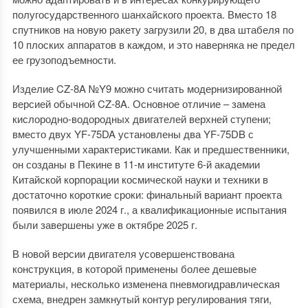
полугосударственного шанхайского проекта. Вместо 18
спутников на новую ракету загрузили 20, в два штабеля по
10 плоских аппаратов в каждом, и это наверняка не предел
ее грузоподъемности.
Изделие CZ-8A №Y9 можно считать модернизированной
версией обычной CZ-8A. Основное отличие – замена
кислородно-водородных двигателей верхней ступени;
вместо двух YF-75DA установлены два YF-75DB с
улучшенными характеристиками. Как и предшественники,
он созданы в Пекине в 11-м институте 6-й академии
Китайской корпорации космической науки и техники в
достаточно короткие сроки: финальный вариант проекта
появился в июле 2024 г., а квалификационные испытания
были завершены уже в октябре 2025 г.
В новой версии двигателя усовершенствована
конструкция, в которой применены более дешевые
материалы, несколько изменена пневмогидравлическая
схема, внедрен замкнутый контур регулирования тяги,