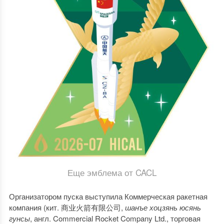
Еще эмблема от CACL
Организатором пуска выступила Коммерческая ракетная
компания (кит. 商业火箭有限公司,
шанъе хоцзянь юсянь
гунсы
, англ. Commercial Rocket Company Ltd., торговая