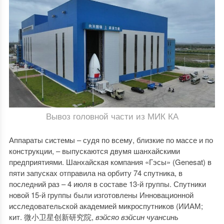
Вывоз головной части из МИК КА
Аппараты системы – судя по всему, близкие по массе и по
конструкции, – выпускаются двумя шанхайскими
предприятиями. Шанхайская компания «Гэсы» (Genesat) в
пяти запусках отправила на орбиту 74 спутника, в
последний раз – 4 июля в составе 13-й группы. Спутники
новой 15-й группы были изготовлены Инновационной
исследовательской академией микроспутников (ИИАМ;
кит. 微小卫星创新研究院,
вэйсяо вэйсин чуансинь