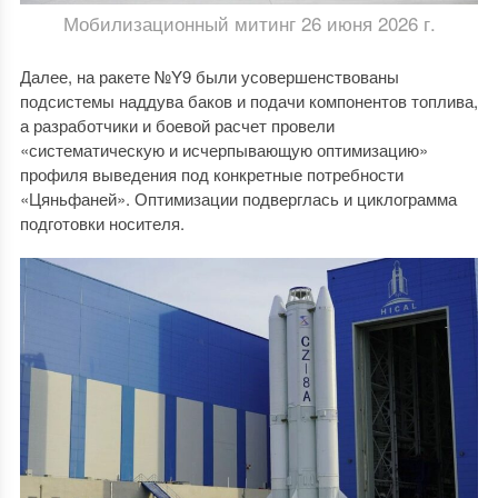
Мобилизационный митинг 26 июня 2026 г.
Далее, на ракете №Y9 были усовершенствованы
подсистемы наддува баков и подачи компонентов топлива,
а разработчики и боевой расчет провели
«систематическую и исчерпывающую оптимизацию»
профиля выведения под конкретные потребности
«Цяньфаней». Оптимизации подверглась и циклограмма
подготовки носителя.