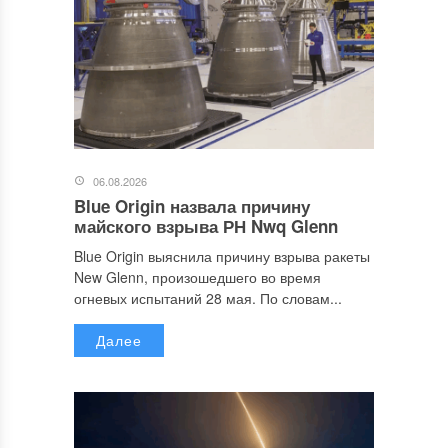
06.08.2026
Blue Origin назвала причину
майского взрыва РН Nwq Glenn
Blue Origin выяснила причину взрыва ракеты
New Glenn, произошедшего во время
огневых испытаний 28 мая. По словам...
Далее