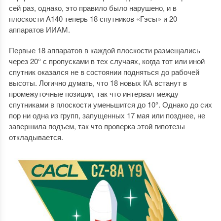
сей раз, однако, это правило было нарушено, и в
плоскости A140 теперь 18 спутников «Гэсы» и 20
аппаратов ИИАМ.
Первые 18 аппаратов в каждой плоскости размещались
через 20° с пропусками в тех случаях, когда тот или иной
спутник оказался не в состоянии подняться до рабочей
высоты. Логично думать, что 18 новых КА встанут в
промежуточные позиции, так что интервал между
спутниками в плоскости уменьшится до 10°. Однако до сих
пор ни одна из групп, запущенных 17 мая или позднее, не
завершила подъем, так что проверка этой гипотезы
откладывается.