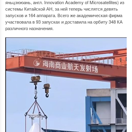
яньцзююань
, англ. Innovation Academy of Microsatellites) из
системы Китайской АН, за ней теперь числятся девять
запусков и 164 аппарата. Всего же академическая фирма
участвовала в 93 запусках и доставила на орбиту 348 КА
различного назначения.