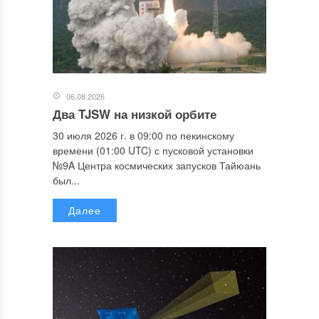
06.08.2026
Два TJSW на низкой орбите
30 июля 2026 г. в 09:00 по пекинскому
времени (01:00 UTC) с пусковой установки
№9A Центра космических запусков Тайюань
был...
Далее