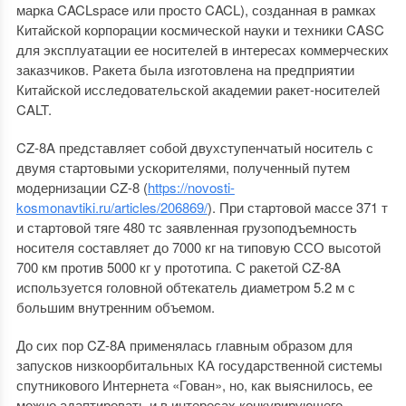
марка CACLspace или просто CACL), созданная в рамках
Китайской корпорации космической науки и техники CASC
для эксплуатации ее носителей в интересах коммерческих
заказчиков. Ракета была изготовлена на предприятии
Китайской исследовательской академии ракет-носителей
CALT.
CZ-8A представляет собой двухступенчатый носитель с
двумя стартовыми ускорителями, полученный путем
модернизации CZ-8 (
https://novosti-
kosmonavtiki.ru/articles/206869/
). При стартовой массе 371 т
и стартовой тяге 480 тс заявленная грузоподъемность
носителя составляет до 7000 кг на типовую ССО высотой
700 км против 5000 кг у прототипа. С ракетой CZ-8A
используется головной обтекатель диаметром 5.2 м с
большим внутренним объемом.
До сих пор CZ-8A применялась главным образом для
запусков низкоорбитальных КА государственной системы
спутникового Интернета «Гован», но, как выяснилось, ее
можно адаптировать и в интересах конкурирующего