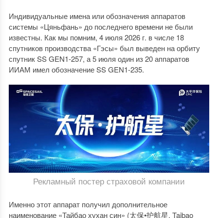
Индивидуальные имена или обозначения аппаратов
системы «Цяньфань» до последнего времени не были
известны. Как мы помним, 4 июля 2026 г. в числе 18
спутников производства «Гэсы» был выведен на орбиту
спутник SS GEN1-257, а 5 июля один из 20 аппаратов
ИИАМ имел обозначение SS GEN1-235.
Рекламный постер страховой компании
Именно этот аппарат получил дополнительное
наименование «Тайбао хухан син» (太保•护航星, Taibao