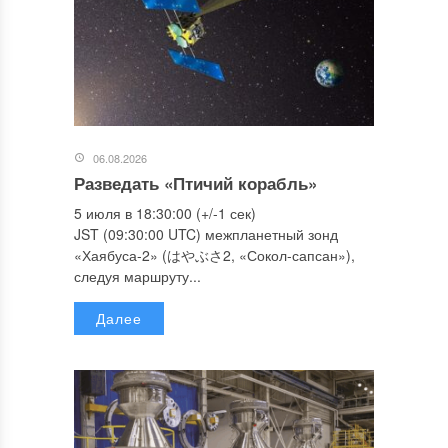
06.08.2026
Разведать «Птичий корабль»
5 июля в 18:30:00 (+/-1 сек)
JST (09:30:00 UTC) межпланетный зонд
«Хаябуса-2» (はやぶさ2, «Сокол-сапсан»),
следуя маршруту...
Далее