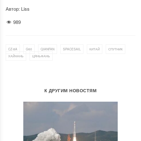
Автор: Liss
989
,
,
,
,
,
,
CZ-8A
G60
QIANFAN
SPACESAIL
КИТАЙ
СПУТНИК
,
ХАЙНАНЬ
ЦЯНЬФАНЬ
К ДРУГИМ НОВОСТЯМ