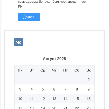
космодрома Вэньчан был произведен пуск
РН...
Далее
Август 2026
Пн
Вт
Ср
Чт
Пт
Сб
Вс
1
2
3
4
5
6
7
8
9
10
11
12
13
14
15
16
17
18
19
20
21
22
23