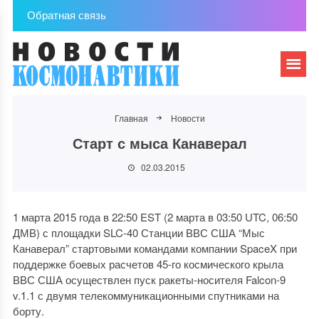
Обратная связь
Главная
Новости
Старт с мыса Канаверал
02.03.2015
1 марта 2015 года в 22:50 EST (2 марта в 03:50 UTC, 06:50
ДМВ) с площадки SLC-40 Станции ВВС США “Мыс
Канаверал” стартовыми командами компании SpaceX при
поддержке боевых расчетов 45-го космического крыла
ВВС США осуществлен пуск ракеты-носителя Falcon-9
v.1.1 с двумя телекоммуникационными спутниками на
борту.