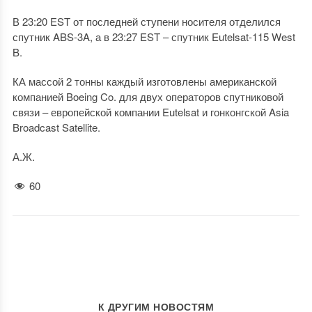
В 23:20 EST от последней ступени носителя отделился
спутник ABS-3A, а в 23:27 EST – спутник Eutelsat-115 West
B.
КА массой 2 тонны каждый изготовлены американской
компанией Boeing Co. для двух операторов спутниковой
связи – европейской компании Eutelsat и гонконгской Asia
Broadcast Satellite.
А.Ж.
60
К ДРУГИМ НОВОСТЯМ