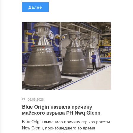
Далее
06.08.2026
Blue Origin назвала причину
майского взрыва РН Nwq Glenn
Blue Origin выяснила причину взрыва ракеты
New Glenn, произошедшего во время