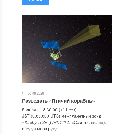
06.08.2026
Разведать «Птичий корабль»
5 июля в 18:30:00 (+/-1 сек)
JST (09:30:00 UTC) межпланетный зонд
«Хаябуса-2» (はやぶさ2, «Сокол-сапсан»),
следуя маршруту...