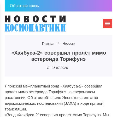
Обратная связь
Главная
Новости
«Хаябуса-2» совершил пролёт мимо
астероида Торифунэ
05.07.2026
Японский межпланетный зонд «Хаябуса-2» совершил
пролёт мимо астероида Торифунэ на сверхмалом
расстоянии. Об этом объявило Японское агентство
аэрокосмических исследований (JAXA) в ходе прямой
трансляции.
«Зонд «Хаябуса-2″ совершил пролет мимо Торифунэ. Мы