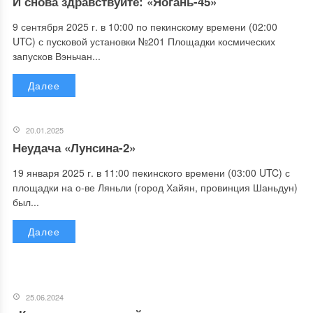
И снова здравствуйте: «Яогань-45»
9 сентября 2025 г. в 10:00 по пекинскому времени (02:00
UTC) с пусковой установки №201 Площадки космических
запусков Вэньчан...
Далее
20.01.2025
Неудача «Лунсина-2»
19 января 2025 г. в 11:00 пекинского времени (03:00 UTC) с
площадки на о-ве Ляньли (город Хайян, провинция Шаньдун)
был...
Далее
25.06.2024