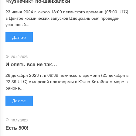
«Кузнечик» по-шанхайски
23 июня 2024 г. около 13:00 пекинского времени (05:00 UTC)
в Центре космических запусков Цзюцюань был проведен
успешный...
Далее
26.12.2023
И опять все не так…
26 декабря 2023 г. в 06:39 пекинского времени (25 декабря в
22:39 UTC) с морской платформы в Южно-Китайском море в
районе...
Далее
10.12.2023
Есть 500!