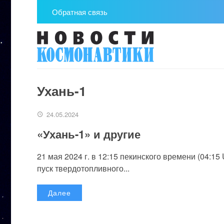
Обратная связь
Ухань-1
24.05.2024
«Ухань-1» и другие
21 мая 2024 г. в 12:15 пекинского времени (04:
пуск твердотопливного...
Далее