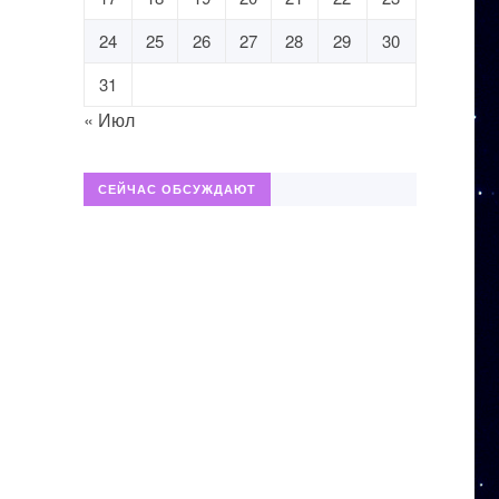
24
25
26
27
28
29
30
31
« Июл
СЕЙЧАС ОБСУЖДАЮТ