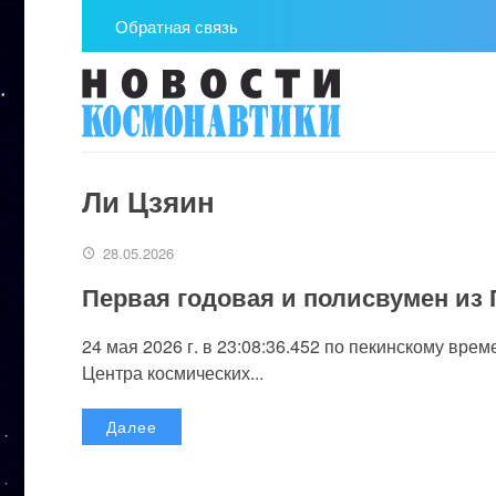
Обратная связь
Ли Цзяин
28.05.2026
Первая годовая и полисвумен из 
24 мая 2026 г. в 23:08:36.452 по пекинскому вр
Центра космических...
Далее