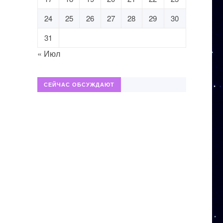
24
25
26
27
28
29
30
31
« Июл
СЕЙЧАС ОБСУЖДАЮТ