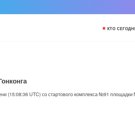
КТО СЕГОДН
Гонконга
емени (15:08:36 UTC) со стартового комплекса №91 площадки