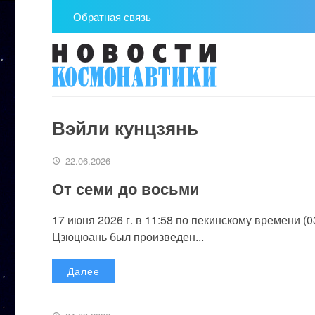
Обратная связь
Вэйли кунцзянь
22.06.2026
От семи до восьми
17 июня 2026 г. в 11:58 по пекинскому времени (
Цзюцюань был произведен...
Далее