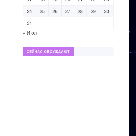
24
25
26
27
28
29
30
31
« Июл
СЕЙЧАС ОБСУЖДАЮТ