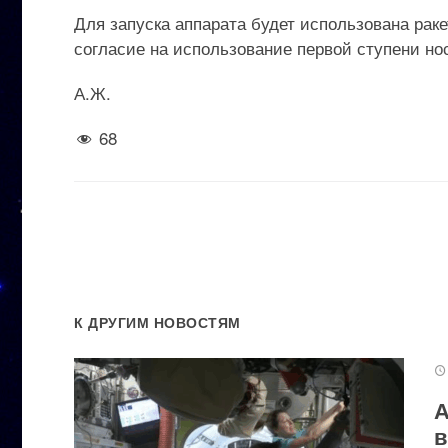
Для запуска аппарата будет использована раке
согласие на использование первой ступени но
А.Ж.
68
К ДРУГИМ НОВОСТЯМ
А
в