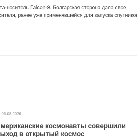
та-носитель Falcon-9. Болгарская сторона дала свое
сителя, ранее уже применявшейся для запуска спутнико
06.08.2026
мериканские космонавты совершили
ыход в открытый космос