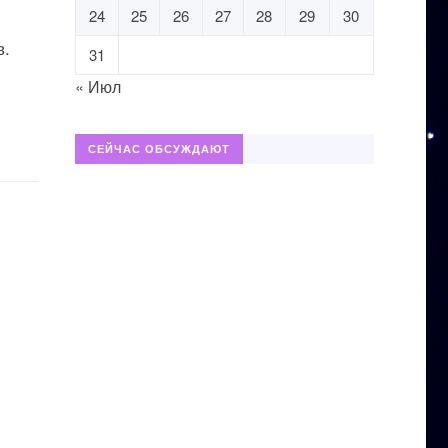
24
25
26
27
28
29
30
в.
31
« Июл
СЕЙЧАС ОБСУЖДАЮТ