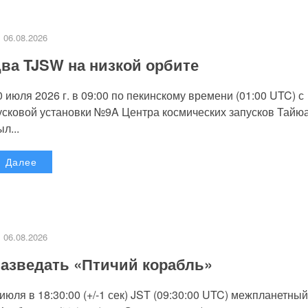
06.08.2026
ва TJSW на низкой орбите
0 июля 2026 г. в 09:00 по пекинскому времени (01:00 UTC) с
усковой установки №9A Центра космических запусков Тайю
л...
Далее
06.08.2026
азведать «Птичий корабль»
 июля в 18:30:00 (+/-1 сек) JST (09:30:00 UTC) межпланетный