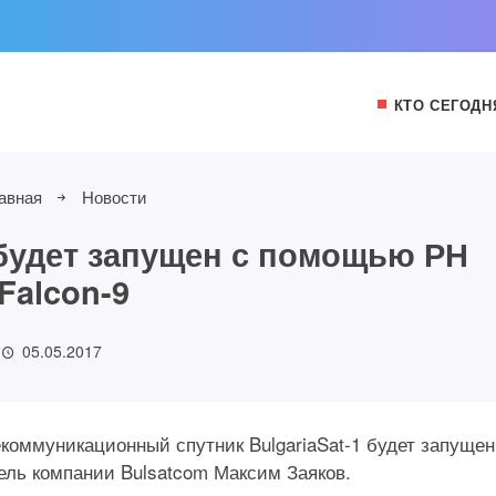
КТО СЕГОДН
авная
Новости
будет запущен с помощью РН
Falcon-9
05.05.2017
коммуникационный спутник BulgariaSat-1 будет запущен
ель компании Bulsatcom Максим Заяков.