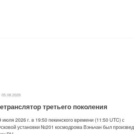
05.08.2026
етранслятор третьего поколения
9 июля 2026 г. в 19:50 пекинского времени (11:50 UTC) с
усковой установки №201 космодрома Вэньчан был произве