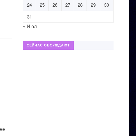
24
25
26
27
28
29
30
31
« Июл
СЕЙЧАС ОБСУЖДАЮТ
ден