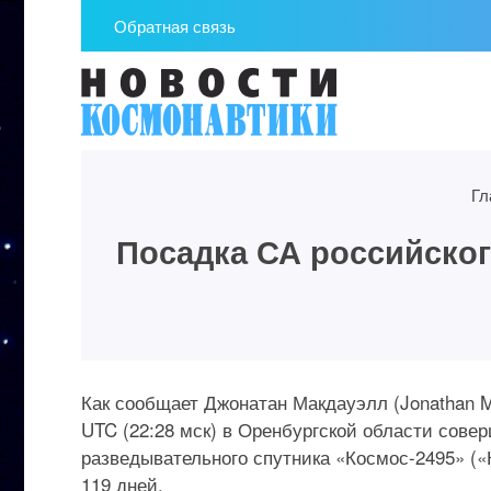
Обратная связь
Гл
Посадка СА российског
Как сообщает Джонатан Макдауэлл (Jonathan Mc
UTC (22:28 мск) в Оренбургской области сове
разведывательного спутника «Космос-2495» («
119 дней.