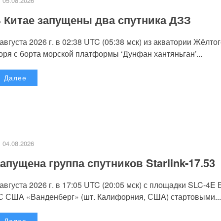
05.08.2026
 Китае запущены два спутника ДЗЗ
 августа 2026 г. в 02:38 UTC (05:38 мск) из акватории Жёлто
оря с борта морской платформы ‘Дунфан хантяньган’...
Далее
04.08.2026
апущена группа спутников Starlink-17.53
 августа 2026 г. в 17:05 UTC (20:05 мск) с площадки SLC-4E
С США «Ванденберг» (шт. Калифорния, США) стартовыми...
Далее