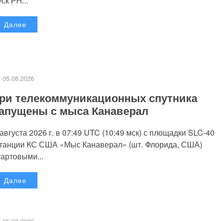
уск РН...
Далее
05.08.2026
ри телекоммуникационных спутника
апущены с мыса Канаверал
 августа 2026 г. в 07:49 UTC (10:49 мск) с площадки SLC-40
танции КС США «Мыс Канаверал» (шт. Флорида, США)
тартовыми...
Далее