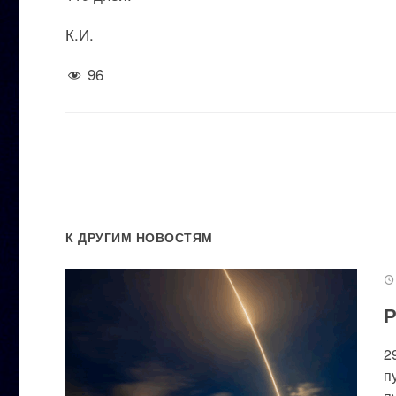
К.И.
96
К ДРУГИМ НОВОСТЯМ
Р
2
п