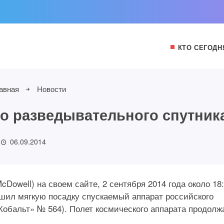
КТО СЕГОДН
авная
Новости
о разведывательного спутник
06.09.2014
Dowell) на своем сайте, 2 сентября 2014 года около 18
ршил мягкую посадку спускаемый аппарат российского
Кобальт» № 564). Полет космического аппарата продолж