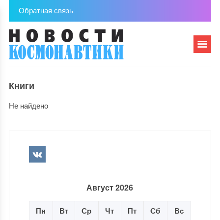
Обратная связь
Книги
Не найдено
Август 2026
Пн
Вт
Ср
Чт
Пт
Сб
Вс