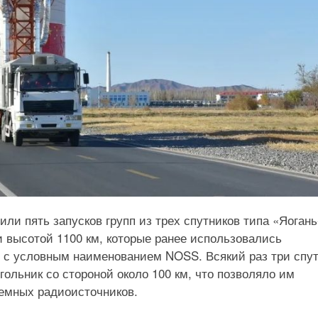
или пять запусков групп из трех спутников типа «Яогань
и высотой 1100 км, которые ранее использовались
 с условным наименованием NOSS. Всякий раз три спу
гольник со стороной около 100 км, что позволяло им
емных радиоисточников.