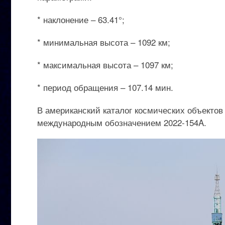
* наклонение – 63.41°;
* минимальная высота – 1092 км;
* максимальная высота – 1097 км;
* период обращения – 107.14 мин.
В американский каталог космических объектов
международным обозначением 2022-154A.