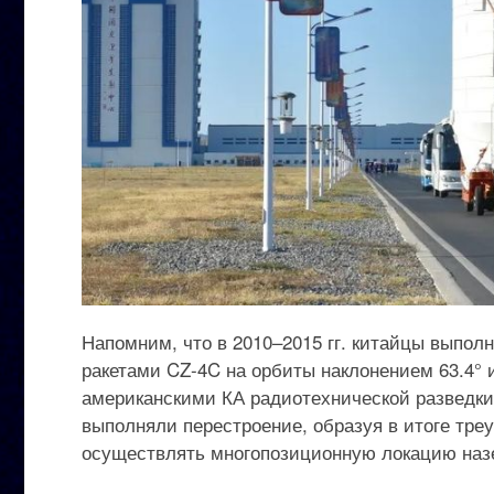
Напомним, что в 2010–2015 гг. китайцы выполн
ракетами CZ-4C на орбиты наклонением 63.4° 
американскими КА радиотехнической разведки
выполняли перестроение, образуя в итоге треу
осуществлять многопозиционную локацию наз