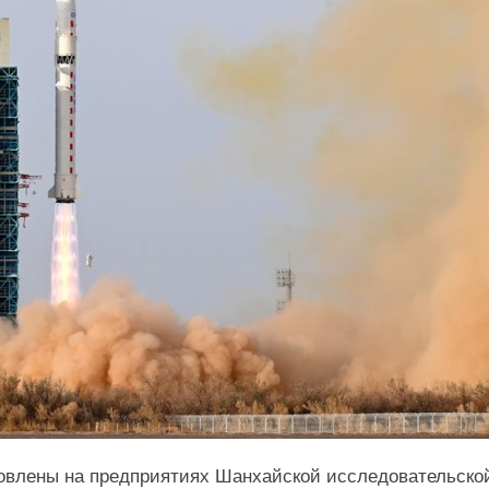
товлены на предприятиях Шанхайской исследовательско