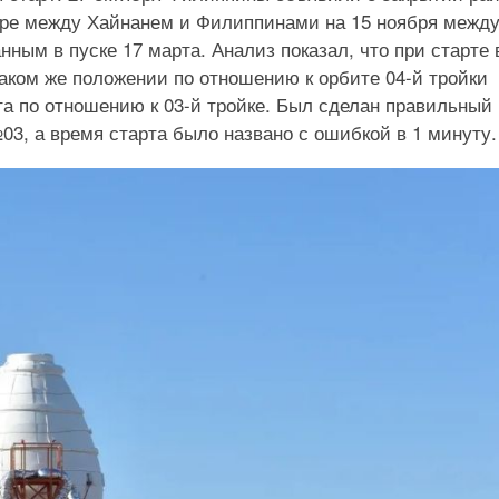
оре между Хайнанем и Филиппинами на 15 ноября межд
нным в пуске 17 марта. Анализ показал, что при старте 
таком же положении по отношению к орбите 04-й тройки
та по отношению к 03-й тройке. Был сделан правильный
03, а время старта было названо с ошибкой в 1 минуту.