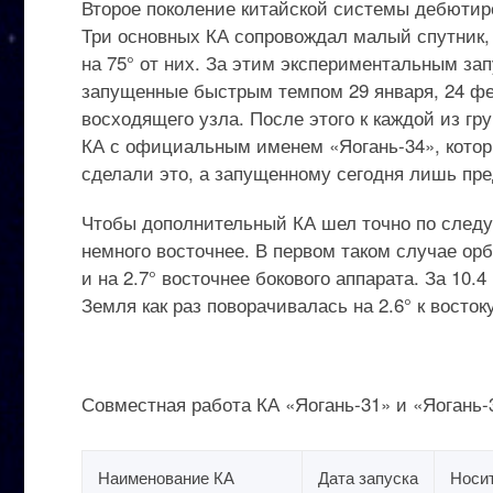
Второе поколение китайской системы дебютиров
Три основных КА сопровождал малый спутник, 
на 75° от них. За этим экспериментальным за
запущенные быстрым темпом 29 января, 24 февр
восходящего узла. После этого к каждой из г
КА с официальным именем «Яогань-34», которы
сделали это, а запущенному сегодня лишь пре
Чтобы дополнительный КА шел точно по следу с
немного восточнее. В первом таком случае орб
и на 2.7° восточнее бокового аппарата. За 10.
Земля как раз поворачивалась на 2.6° к востоку
Совместная работа КА «Яогань-31» и «Яогань-
Наименование КА
Дата запуска
Носи