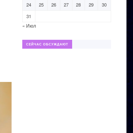
24
25
26
27
28
29
30
31
« Июл
СЕЙЧАС ОБСУЖДАЮТ