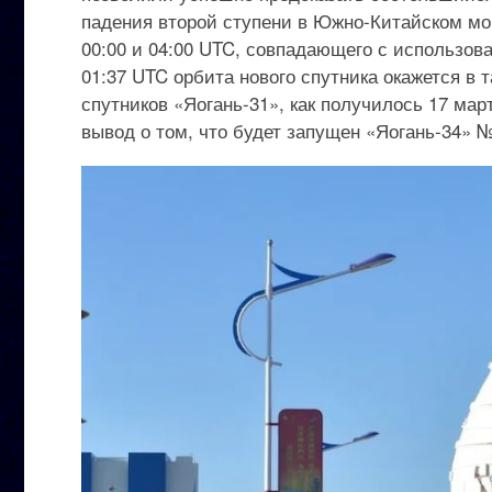
падения второй ступени в Южно-Китайском м
00:00 и 04:00 UTC, совпадающего с использова
01:37 UTC орбита нового спутника окажется в 
спутников «Яогань-31», как получилось 17 мар
вывод о том, что будет запущен «Яогань-34» №