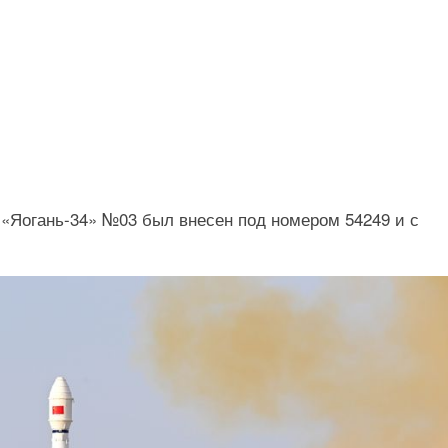
 «Яогань-34» №03 был внесен под номером 54249 и с