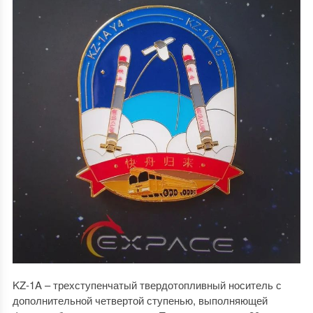
KZ-1A – трехступенчатый твердотопливный носитель с
дополнительной четвертой ступенью, выполняющей