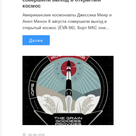
космос
Американские космонавты Джессика Меир и
Анил Менон 6 августа совершили выход в
открытый космос (EVA-96). Борт МКС они...
Далее
06.08.2026