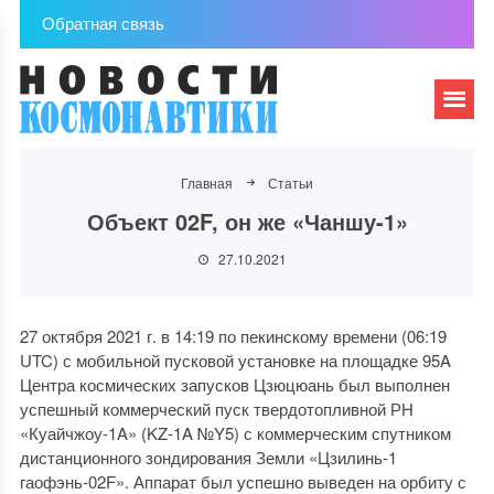
Обратная связь
Главная
Статьи
Объект 02F, он же «Чаншу-1»
27.10.2021
27 октября 2021 г. в 14:19 по пекинскому времени (06:19
UTC) с мобильной пусковой установке на площадке 95A
Центра космических запусков Цзюцюань был выполнен
успешный коммерческий пуск твердотопливной РН
«Куайчжоу-1A» (KZ-1A №Y5) с коммерческим спутником
дистанционного зондирования Земли «Цзилинь-1
гаофэнь-02F». Аппарат был успешно выведен на орбиту с