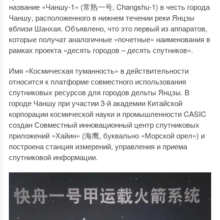
название «Чаншу-1» (常熟一号, Changshu-1) в честь города
Чаншу, расположенного в нижнем течении реки Янцзы
вблизи Шанхая. Объявлено, что это первый из аппаратов,
которые получат аналогичные «почетные» наименования в
рамках проекта «десять городов – десять спутников».
Имя «Космическая туманность» в действительности
относится к платформе совместного использования
спутниковых ресурсов для городов дельты Янцзы. В
городе Чаншу при участии 3-й академии Китайской
корпорации космической науки и промышленности CASIC
создан Совместный инновационный центр спутниковых
приложений «Хайин» (海鹰, буквально «Морской орел») и
построена станция измерений, управления и приема
спутниковой информации.