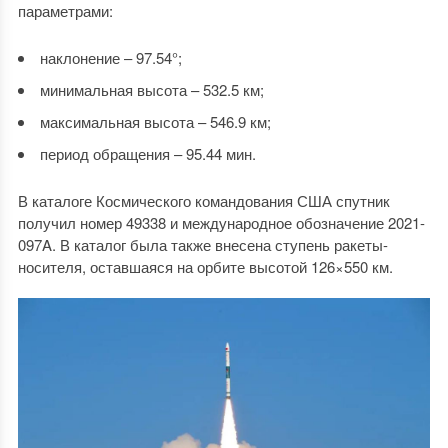
параметрами:
наклонение – 97.54°;
минимальная высота – 532.5 км;
максимальная высота – 546.9 км;
период обращения – 95.44 мин.
В каталоге Космического командования США спутник
получил номер 49338 и международное обозначение 2021-
097A. В каталог была также внесена ступень ракеты-
носителя, оставшаяся на орбите высотой 126×550 км.