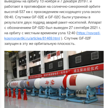
выведены на орбиту 13 ноября и 7 декабря 2019 г. и
работают в противофазе на солнечно-синхронной орбите
высотой 537 км с прохождением нисходящего узла около
09:40. Спутники GF-02E и GF-02C были утрачены в
результате двух подряд аварий ракет-носителей. Аппарат
с обозначением GF-02D был выведен 27 сентября 2021 г.
на орбиту с местным временем узла 12:40 (
https://novosti-
kosmonavtiki.ru/articles/81469.html
). Спутник GF-02F
запущен в эту же орбитальную плоскость.