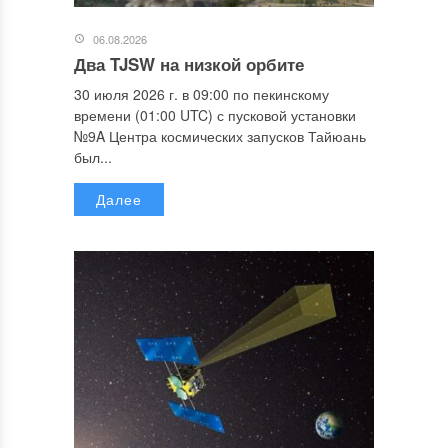
06.08.2026
Два TJSW на низкой орбите
30 июля 2026 г. в 09:00 по пекинскому
времени (01:00 UTC) с пусковой установки
№9A Центра космических запусков Тайюань
был...
Далее