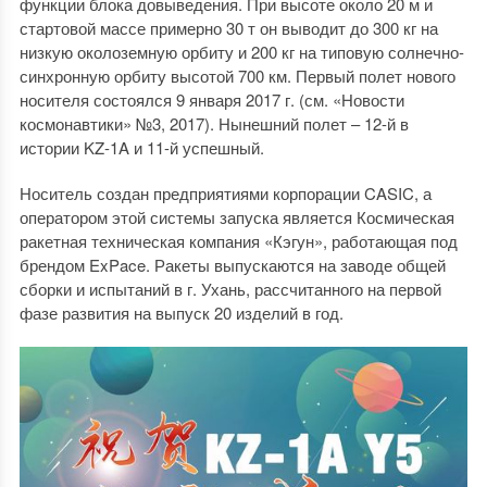
функции блока довыведения. При высоте около 20 м и
стартовой массе примерно 30 т он выводит до 300 кг на
низкую околоземную орбиту и 200 кг на типовую солнечно-
синхронную орбиту высотой 700 км. Первый полет нового
носителя состоялся 9 января 2017 г. (см. «Новости
космонавтики» №3, 2017). Нынешний полет – 12-й в
истории KZ-1A и 11-й успешный.
Носитель создан предприятиями корпорации CASIC, а
оператором этой системы запуска является Космическая
ракетная техническая компания «Кэгун», работающая под
брендом ExPace. Ракеты выпускаются на заводе общей
сборки и испытаний в г. Ухань, рассчитанного на первой
фазе развития на выпуск 20 изделий в год.