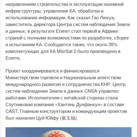
направлениям строительства и эксплуатации наземной
инфраструктуры, управления КА, обработки и
использования информации. Как сказал Гао Люхуа,
заместитель директора Центра систем наблюдения Земли
и данных, в результате Египет стал первой в Африке
страной с полными возможностями по разработке, сборке
и испытаниям КА. Сообщается также, что около 35%
комплектующих для КА MisrSat 2 было произведено в
Египте.
Проект координировался и финансировался
Министерством торговли и Национальным агентством
международного развития и сотрудничества КНР. Центр
систем наблюдения Земли и данных CNSA управлял
работами. Исполнителем с китайской стороны стала
Спутниковая компания «Хантянь Дунфанхун» в составе
CAST. Главным конструктором и командующим проектом
был назначен Цуй Юйфу (崔玉福).