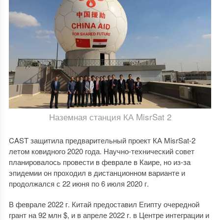
Наземная станция КА MisrSat 2
CAST защитила предварительный проект КА MisrSat-2
летом ковидного 2020 года. Научно-технический совет
планировалось провести в феврале в Каире, но из-за
эпидемии он проходил в дистанционном варианте и
продолжался с 22 июня по 6 июля 2020 г.
В феврале 2022 г. Китай предоставил Египту очередной
грант на 92 млн $, и в апреле 2022 г. в Центре интеграции и