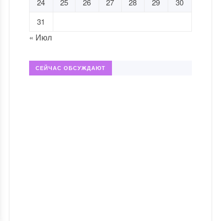
24
25
26
27
28
29
30
31
« Июл
СЕЙЧАС ОБСУЖДАЮТ