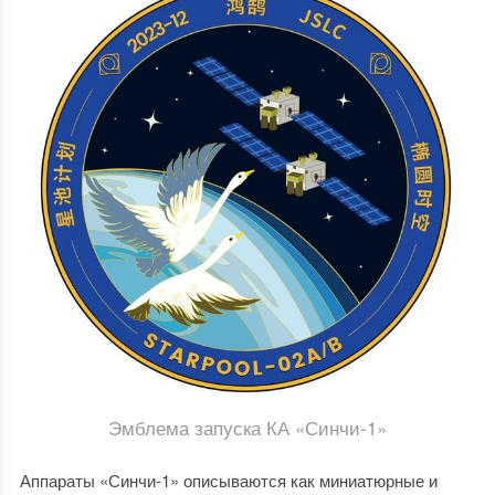
Эмблема запуска КА «Синчи-1»
Аппараты «Синчи-1» описываются как миниатюрные и