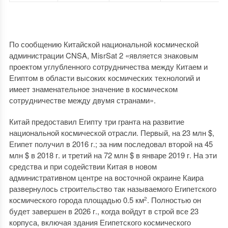
По сообщению Китайской национальной космической
администрации CNSA, MisrSat 2 «является знаковым
проектом углубленного сотрудничества между Китаем и
Египтом в области высоких космических технологий и
имеет знаменательное значение в космическом
сотрудничестве между двумя странами».
Китай предоставил Египту три гранта на развитие
национальной космической отрасли. Первый, на 23 млн $,
Египет получил в 2016 г.; за ним последовал второй на 45
млн $ в 2018 г. и третий на 72 млн $ в январе 2019 г. На эти
средства и при содействии Китая в новом
административном центре на восточной окраине Каира
развернулось строительство так называемого Египетского
космического города площадью 0.5 км
. Полностью он
2
будет завершен в 2026 г., когда войдут в строй все 23
корпуса, включая здания Египетского космического