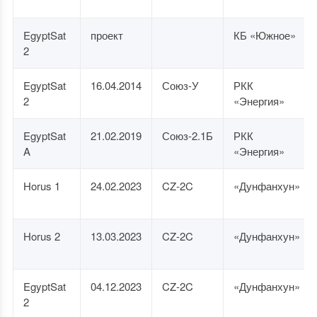
EgyptSat
проект
КБ «Южное»
2
EgyptSat
16.04.2014
Союз-У
РКК
2
«Энергия»
EgyptSat
21.02.2019
Союз-2.1Б
РКК
A
«Энергия»
Horus 1
24.02.2023
CZ-2C
«Дунфанхун»
Horus 2
13.03.2023
CZ-2C
«Дунфанхун»
EgyptSat
04.12.2023
CZ-2C
«Дунфанхун»
2