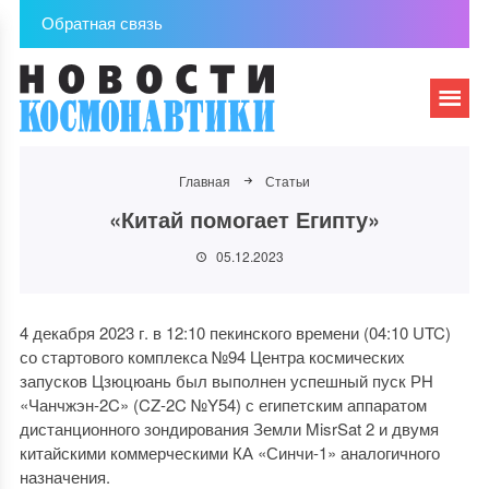
Обратная связь
Главная
Статьи
«Китай помогает Египту»
05.12.2023
4 декабря 2023 г. в 12:10 пекинского времени (04:10 UTC)
со стартового комплекса №94 Центра космических
запусков Цзюцюань был выполнен успешный пуск РН
«Чанчжэн-2C» (CZ-2C №Y54) с египетским аппаратом
дистанционного зондирования Земли MisrSat 2 и двумя
китайскими коммерческими КА «Синчи-1» аналогичного
назначения.