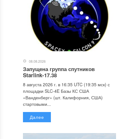
08.08.2026
Запущена группа спутников
Starlink-17.38
8 августа 2026 г. в 16:35 UTC (19:35 мск) с
площадки SLC-4E Базы КС США
«Ванденберг» (шт. Калифорния, США)
стартовыми...
Далее