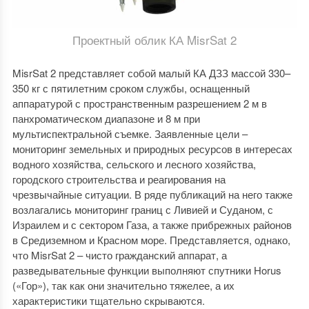
Проектный облик КА MisrSat 2
MisrSat 2 представляет собой малый КА ДЗЗ массой 330–
350 кг с пятилетним сроком службы, оснащенный
аппаратурой с пространственным разрешением 2 м в
панхроматическом диапазоне и 8 м при
мультиспектральной съемке. Заявленные цели –
мониторинг земельных и природных ресурсов в интересах
водного хозяйства, сельского и лесного хозяйства,
городского строительства и реагирования на
чрезвычайные ситуации. В ряде публикаций на него также
возлагались мониторинг границ с Ливией и Суданом, с
Израилем и с сектором Газа, а также прибрежных районов
в Средиземном и Красном море. Представляется, однако,
что MisrSat 2 – чисто гражданский аппарат, а
разведывательные функции выполняют спутники Horus
(«Гор»), так как они значительно тяжелее, а их
характеристики тщательно скрываются.