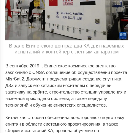
В зале Египетского центра: два КА для наземных
испытаний и контейнер с летным аппаратом
В сентябре 2019 г. Египетское космическое агентство
заключило с CNSA соглашение об осуществлении проекта
MisrSat 2. Документ предусматривал создание спутника
ДЗЗ и запуск его китайским носителем с передачей
заказчику на орбите, строительство станции управления и
наземной прикладной системы, а также передачу
технологий и обучение египетских специалистов.
Китайская сторона обеспечила всестороннюю подготовку
египтян в области системного проектирования, а также
сборки и испытаний КА, провела обучение по