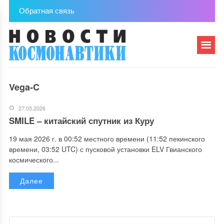
Обратная связь
Vega-C
27.05.2026
SMILE – китайский спутник из Куру
19 мая 2026 г. в 00:52 местного времени (11:52 пекинского
времени, 03:52 UTC) с пусковой установки ELV Гвианского
космического...
Далее